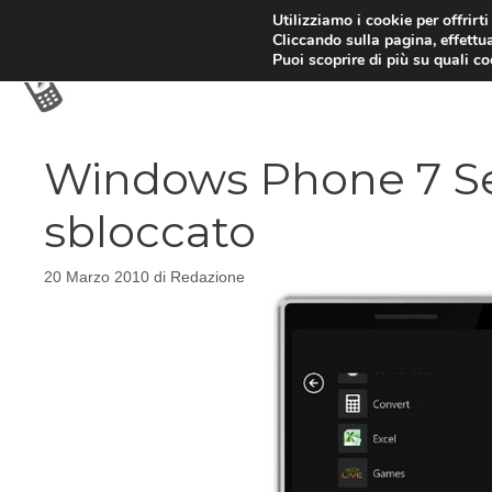
Vai
Utilizziamo i cookie per offrirt
Cliccando sulla pagina, effettua
al
Puoi scoprire di più su quali c
contenuto
Windows Phone 7 Se
sbloccato
20 Marzo 2010
di
Redazione