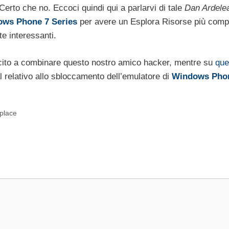
erto che no. Eccoci quindi qui a parlarvi di tale
Dan Ardele
ws Phone 7 Series
per avere un Esplora Risorse più comp
e interessanti.
uscito a combinare questo nostro amico hacker, mentre su
que
ial relativo allo sbloccamento dell’emulatore di
Windows Pho
place