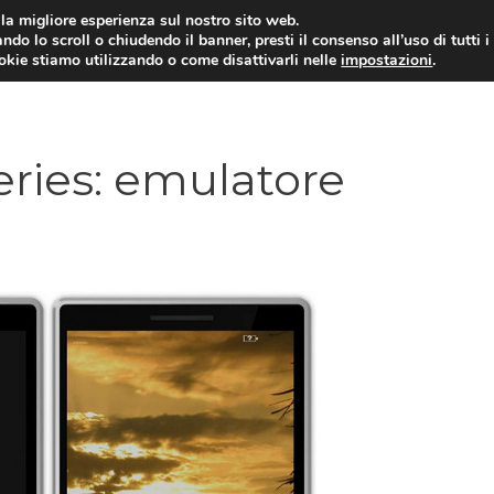
i la migliore esperienza sul nostro sito web.
ndo lo scroll o chiudendo il banner, presti il consenso all’uso di tutti i
ookie stiamo utilizzando o come disattivarli nelle
impostazioni
.
TARIFFE E PROMOZIONI
ries: emulatore