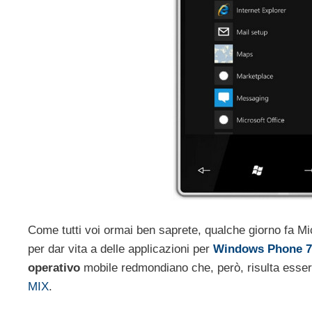
Come tutti voi ormai ben saprete, qualche giorno fa Micr
per dar vita a delle applicazioni per
Windows Phone 7
operativo
mobile redmondiano che, però, risulta essere
MIX
.