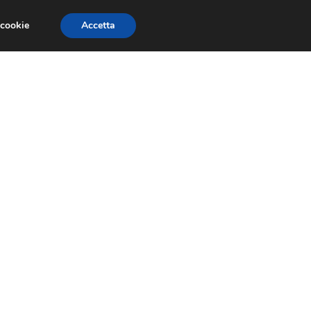
 cookie
Accetta
GESTORI
VOIP
TELEFONIA NEWS