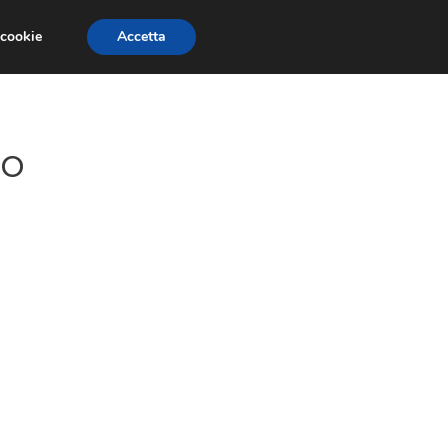
 cookie
Accetta
GESTORI
VOIP
TELEFONIA NEWS
no