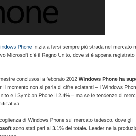
indows Phone
inizia a farsi sempre più strada nel mercato 
vo Microsoft c’è il Regno Unito, dove si è appena registrato
imestre conclusosi a febbraio 2012
Windows Phone ha sup
 il momento non si parla di cifre eclatanti – i Windows Pho
o Unito e i Symbian Phone il 2.4% – ma se le tendenze di merc
ificativa.
ccoglienza di Windows Phone sul mercato tedesco, dove gli
osoft
sono stati pari al 3.1% del totale. Leader nella produzi