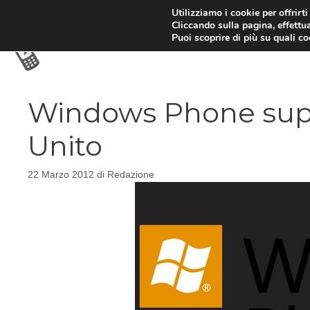
Vai
Utilizziamo i cookie per offrirt
Cliccando sulla pagina, effettua
al
Puoi scoprire di più su quali c
contenuto
Windows Phone sup
Unito
22 Marzo 2012
di
Redazione