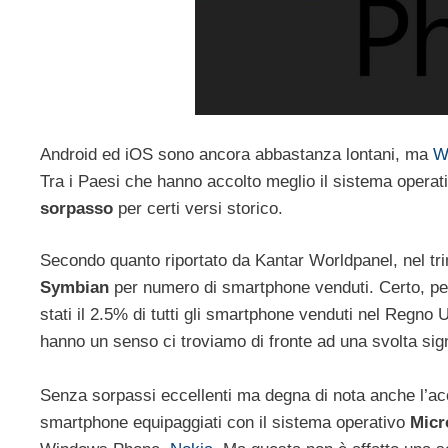
Android ed iOS sono ancora abbastanza lontani, ma
W
Tra i Paesi che hanno accolto meglio il sistema operati
sorpasso
per certi versi storico.
Secondo quanto riportato da Kantar Worldpanel, nel tr
Symbian
per numero di smartphone venduti. Certo, per
stati il 2.5% di tutti gli smartphone venduti nel Regn
hanno un senso ci troviamo di fronte ad una svolta sign
Senza sorpassi eccellenti ma degna di nota anche l’a
smartphone equipaggiati con il sistema operativo
Micr