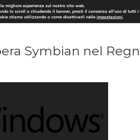
i la migliore esperienza sul nostro sito web.
ndo lo scroll o chiudendo il banner, presti il consenso all’uso di tutti i
ookie stiamo utilizzando o come disattivarli nelle
impostazioni
.
TARIFFE E PROMOZIONI
era Symbian nel Reg