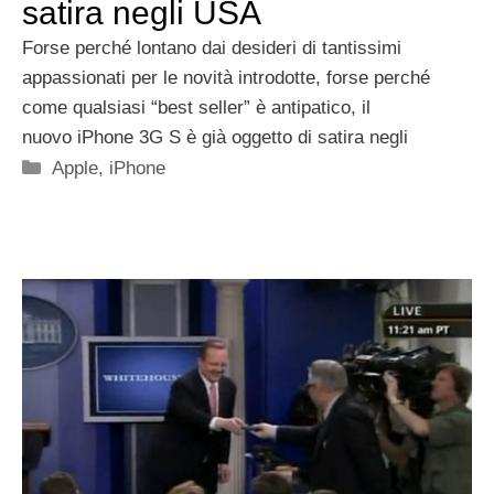
satira negli USA
Forse perché lontano dai desideri di tantissimi
appassionati per le novità introdotte, forse perché
come qualsiasi “best seller” è antipatico, il
nuovo iPhone 3G S è già oggetto di satira negli
Categorie
Apple
,
iPhone