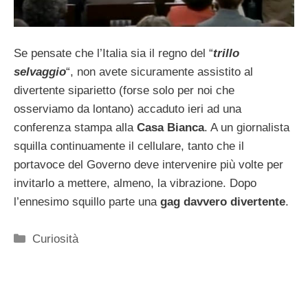
Se pensate che l’Italia sia il regno del “
trillo
selvaggio
“, non avete sicuramente assistito al
divertente siparietto (forse solo per noi che
osserviamo da lontano) accaduto ieri ad una
conferenza stampa alla
Casa Bianca
. A un giornalista
squilla continuamente il cellulare, tanto che il
portavoce del Governo deve intervenire più volte per
invitarlo a mettere, almeno, la vibrazione. Dopo
l’ennesimo squillo parte una
gag davvero divertente
.
Categorie
Curiosità