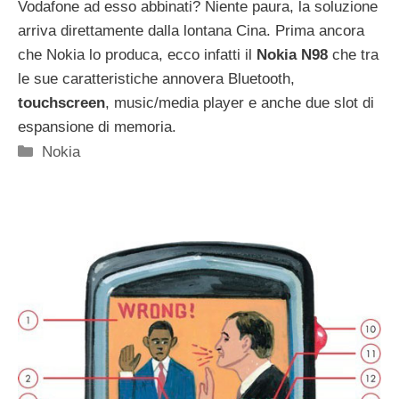
Vodafone ad esso abbinati? Niente paura, la soluzione
arriva direttamente dalla lontana Cina. Prima ancora
che Nokia lo produca, ecco infatti il
Nokia N98
che tra
le sue caratteristiche annovera Bluetooth,
touchscreen
, music/media player e anche due slot di
espansione di memoria.
Categorie
Nokia