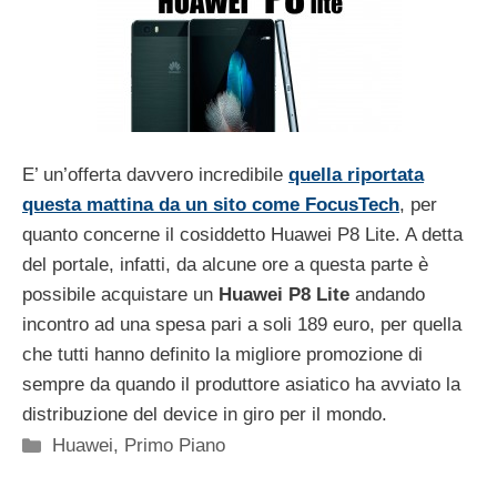
E’ un’offerta davvero incredibile
quella riportata
questa mattina da un sito come FocusTech
, per
quanto concerne il cosiddetto Huawei P8 Lite. A detta
del portale, infatti, da alcune ore a questa parte è
possibile acquistare un
Huawei P8 Lite
andando
incontro ad una spesa pari a soli 189 euro, per quella
che tutti hanno definito la migliore promozione di
sempre da quando il produttore asiatico ha avviato la
distribuzione del device in giro per il mondo.
Categorie
Huawei
,
Primo Piano