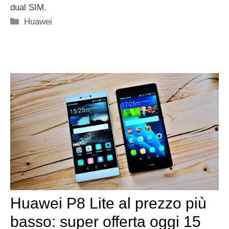
dual SIM.
Categorie
Huawei
Huawei P8 Lite al prezzo più
basso: super offerta oggi 15