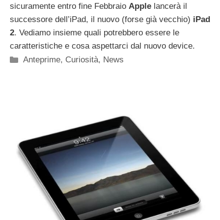
sicuramente entro fine Febbraio
Apple
lancerà il
successore dell’iPad, il nuovo (forse già vecchio)
iPad
2
. Vediamo insieme quali potrebbero essere le
caratteristiche e cosa aspettarci dal nuovo device.
Categorie
Anteprime
,
Curiosità
,
News