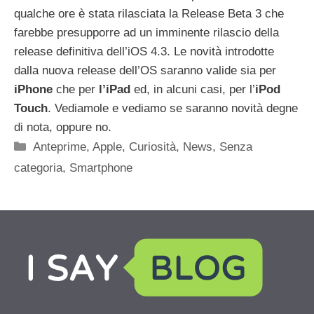
qualche ore è stata rilasciata la Release Beta 3 che
farebbe presupporre ad un imminente rilascio della
release definitiva dell’iOS 4.3. Le novità introdotte
dalla nuova release dell’OS saranno valide sia per
iPhone
che per
l’iPad
ed, in alcuni casi, per l’
iPod
Touch
. Vediamole e vediamo se saranno novità degne
di nota, oppure no.
Categorie
Anteprime
,
Apple
,
Curiosità
,
News
,
Senza
categoria
,
Smartphone