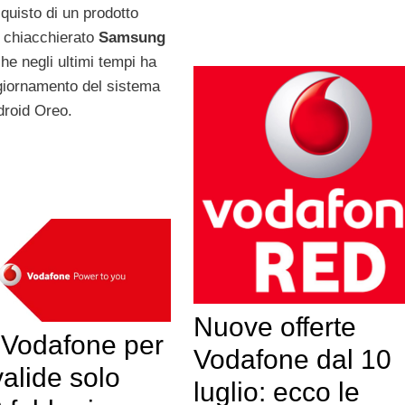
cquisto di un prodotto
o chiacchierato
Samsung
che negli ultimi tempi ha
ggiornamento del sistema
droid Oreo.
Nuove offerte
e Vodafone per
Vodafone dal 10
alide solo
luglio: ecco le