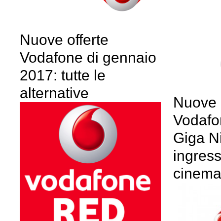
Nuove offerte
Vodafone di gennaio
2017: tutte le
alternative
Nuove o
Vodafo
Giga Ni
ingressi
cinem