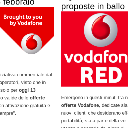
 febbraio
proposte in ballo
niziativa commerciale dal
peratori, visto che in
 solo per
oggi 13
Emergono in questi minuti tra 
o valide delle
offerte
offerte Vodafone
, dedicate sia
on attivazione gratuita e
nuovi clienti che desiderano eff
sempre”.
portabilità, sia a parte della ve