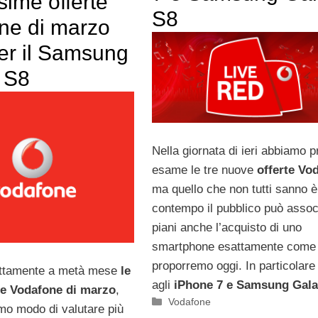
ime offerte
S8
ne di marzo
er il Samsung
 S8
Nella giornata di ieri abbiamo p
esame le tre nuove
offerte Vo
ma quello che non tutti sanno è
contempo il pubblico può assoc
piani anche l’acquisto di uno
smartphone esattamente come 
proporremo oggi. In particolare
attamente a metà mese
le
agli
iPhone 7 e Samsung Gala
te Vodafone di marzo
,
Categorie
Vodafone
mo modo di valutare più