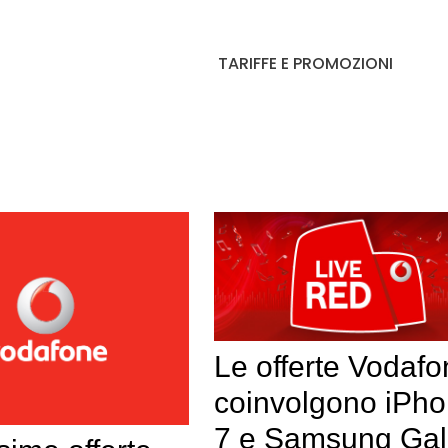
TARIFFE E PROMOZIONI
Le offerte Vodaf
coinvolgono iPh
7 e Samsung Gal