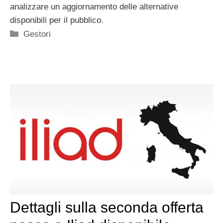
analizzare un aggiornamento delle alternative
disponibili per il pubblico.
Categorie
Gestori
Dettagli sulla seconda offerta