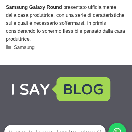
Samsung Galaxy Round
presentato ufficialmente
dalla casa produttrice, con una serie di caratteristiche
sulle quali è necessario soffermarsi, in primis
considerando lo schermo flessibile pensato dalla casa
produttrice.
Categorie
Samsung
Vuoi pubblicare sul nostro network?