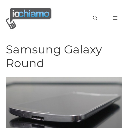
Vai
al
MEN
contenuto
Samsung Galaxy
Round