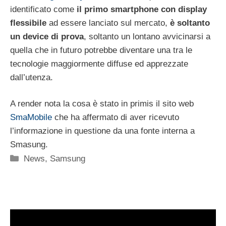
identificato come
il primo smartphone con display
flessibile
ad essere lanciato sul mercato,
è soltanto
un device di prova
, soltanto un lontano avvicinarsi a
quella che in futuro potrebbe diventare una tra le
tecnologie maggiormente diffuse ed apprezzate
dall’utenza.
A render nota la cosa è stato in primis il sito web
SmaMobile
che ha affermato di aver ricevuto
l’informazione in questione da una fonte interna a
Smasung.
Categorie
News
,
Samsung