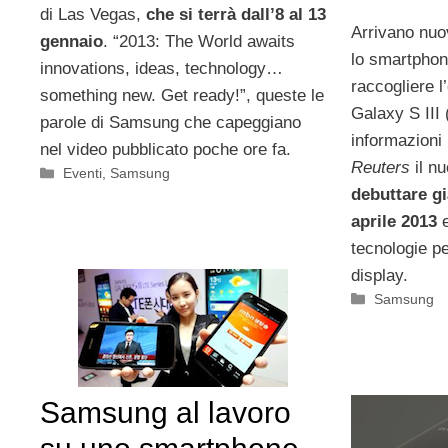
di Las Vegas,
che si terrà dall’8 al 13
Arrivano nuo
gennaio
. “2013: The World awaits
lo smartpho
innovations, ideas, technology…
raccogliere l’
something new. Get ready!”, queste le
Galaxy S III 
parole di Samsung che capeggiano
informazioni
nel video pubblicato poche ore fa.
Reuters
il n
Categorie
Eventi
,
Samsung
debuttare g
aprile 2013
e
tecnologie pe
display.
Categorie
Samsung
Samsung al lavoro