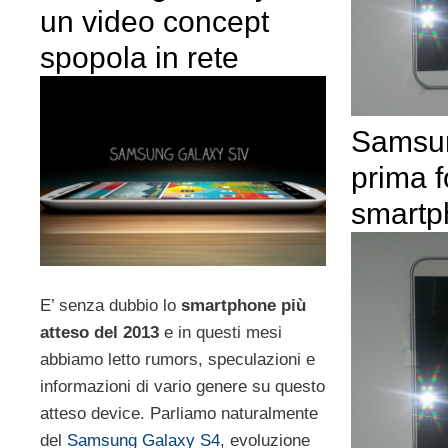
un video concept
spopola in rete
Samsun
prima f
smartp
E’ senza dubbio lo
smartphone più
atteso del 2013
e in questi mesi
abbiamo letto rumors, speculazioni e
informazioni di vario genere su questo
atteso device. Parliamo naturalmente
del
Samsung Galaxy S4
, evoluzione