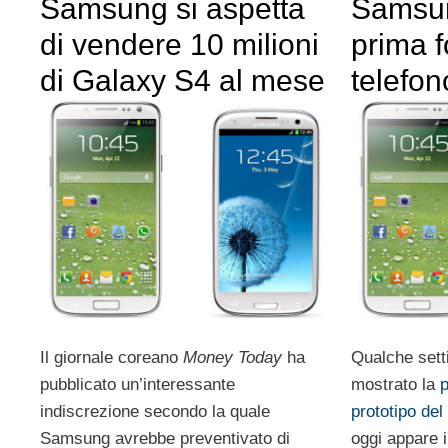
Samsung si aspetta
Samsun
di vendere 10 milioni
prima f
di Galaxy S4 al mese
telefo
Il giornale coreano
Money Today
ha
Qualche sett
pubblicato un’interessante
mostrato la
p
indiscrezione secondo la quale
prototipo de
Samsung avrebbe preventivato di
oggi appare 