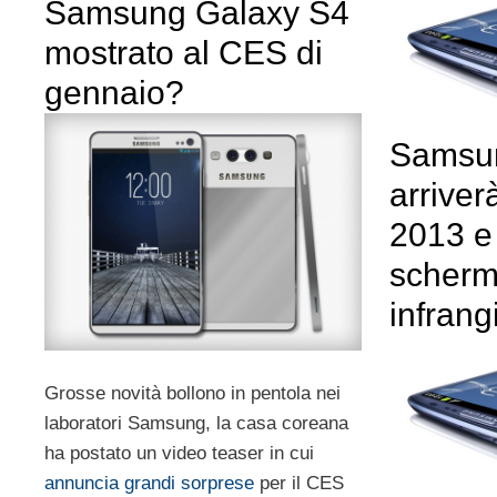
Samsung Galaxy S4
mostrato al CES di
gennaio?
Samsun
arriver
2013 e
scher
infrang
Grosse novità bollono in pentola nei
laboratori Samsung, la casa coreana
ha postato un video teaser in cui
annuncia grandi sorprese
per il CES