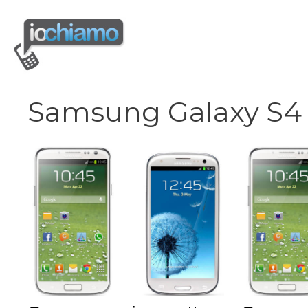
Vai
al
contenuto
Samsung Galaxy S4