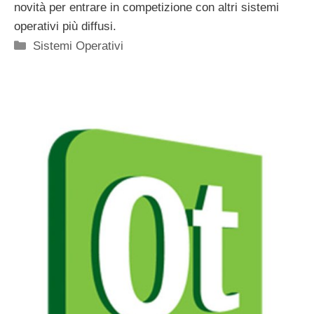
novità per entrare in competizione con altri sistemi
operativi più diffusi.
Categorie
Sistemi Operativi