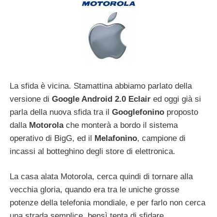
La sfida è vicina. Stamattina abbiamo parlato della
versione di
Google Android 2.0 Eclair
ed oggi già si
parla della nuova sfida tra il
Googlefonino
proposto
dalla
Motorola
che monterà a bordo il sistema
operativo di BigG, ed il
Melafonino
, campione di
incassi al botteghino degli store di elettronica.
La casa alata Motorola, cerca quindi di tornare alla
vecchia gloria, quando era tra le uniche grosse
potenze della telefonia mondiale, e per farlo non cerca
una strada semplice, bensì tenta di sfidare