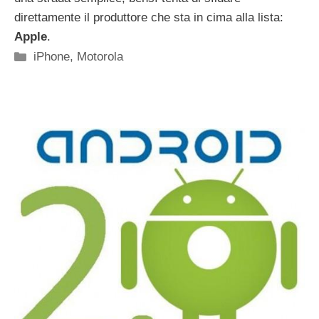
direttamente il produttore che sta in cima alla lista:
Apple
.
Categorie
iPhone
,
Motorola