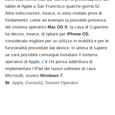
tablet di Apple a San Francisco qualche giorno fa’.
Altre indiscrezioni, invece, si sono rivelate prive di
fondamento, come ad esempio la possibile presenza
del sistema operativo
Mac OS X
: la casa di Cupertino
ha deciso, invece, di optare per
iPhone OS
,
considerato migliore per un utilizzo in mobilità e per le
funzionalità possedute dal device. In attesa di sapere
se sarà possibile comunque installare il sistema
operativo di
Apple
, c’è chi pensa addirittura di
implementare l’iPad del nuovo software di casa
Microsoft, ovvero
Windows 7
.
Categorie
Apple
,
Curiosità
,
Sistemi Operativi