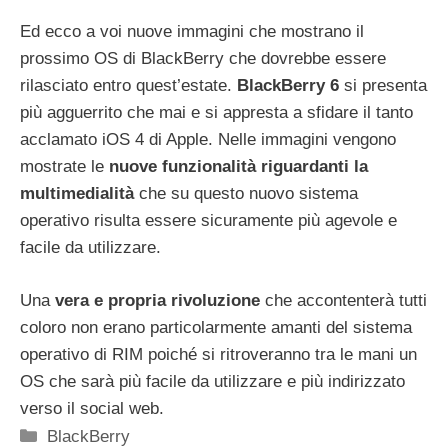
Ed ecco a voi nuove immagini che mostrano il
prossimo OS di BlackBerry che dovrebbe essere
rilasciato entro quest’estate.
BlackBerry 6
si presenta
più agguerrito che mai e si appresta a sfidare il tanto
acclamato iOS 4 di Apple. Nelle immagini vengono
mostrate le
nuove funzionalità riguardanti la
multimedialità
che su questo nuovo sistema
operativo risulta essere sicuramente più agevole e
facile da utilizzare.
Una
vera e propria rivoluzione
che accontenterà tutti
coloro non erano particolarmente amanti del sistema
operativo di RIM poiché si ritroveranno tra le mani un
OS che sarà più facile da utilizzare e più indirizzato
verso il social web.
Categorie
BlackBerry