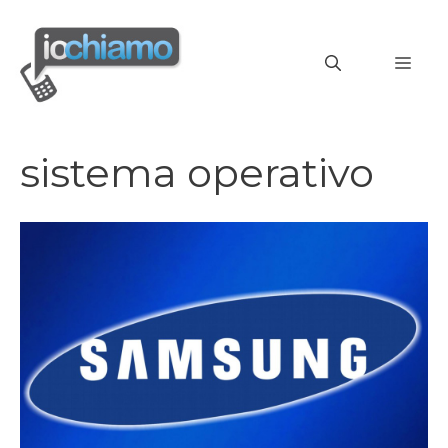
Vai
al
MEN
contenuto
sistema operativo