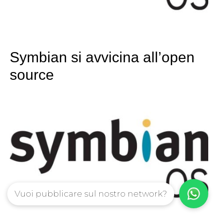
Symbian si avvicina all’open
source
Vuoi pubblicare sul nostro network?