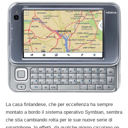
La casa finlandese, che per eccellenza ha sempre
montato a bordo il sistema operativo Symbian, sembra
che stia cambiando rotta per le sue nuove serie di
smartphone. In effetti, da qualche giorno circolano on