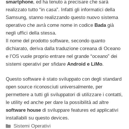
smartphone
, ed ha tenuto a precisare che sarà
realizzato tutto “in casa”. Infatti gli informatici della
Samsung, stanno realizzando questo nuovo sistema
operativo che avrà come nome in codice
Bada
già
negli uffici della stessa.
Il nome del prodotto software, secondo quanto
dichiarato, deriva dalla traduzione coreana di Oceano
e l’OS vuole proprio entrare nel grande “oceano” dei
sistemi operativi per sfidare
Android e LiMo
.
Questo software è stato sviluppato con degli standard
open source riconosciuti universalmente, per
permettere a tutti gli sviluppatori di utilizzare i contatti,
le utility ed anche per dare la possibilità ad altre
software house
di sviluppare features ed applicativi
installabili su questo devices.
Categorie
Sistemi Operativi