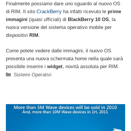
Finalmente possiamo dare uno sguardo al nuovo OS
di RIM. Il sito
CrackBerry
ha infatti ricevuto le
prime
immagini
(quasi ufficiali) di
BlackBerry 10 OS
, la
nuova versione del sistema operativo mobile per
dispositivi
RIM
.
Come potete vedere dalle immagini, il nuovo OS
presenta una nuova schermata home nella quale sarà
possibile inserire i
widget
, novità assoluta per RIM.
Categorie
Sistemi Operativi