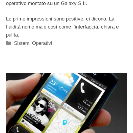
operativo montato su un Galaxy S II.
Le prime impressioni sono positive, ci dicono. La
fluidità non è male così come l’interfaccia, chiara e
pulita.
Categorie
Sistemi Operativi