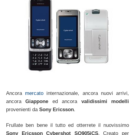
Ancora
mercato
internazionale, ancora nuovi arrivi,
ancora
Giappone
ed ancora
validissimi modelli
provenienti da
Sony Ericsson
.
Frullate ben bene il tutto ed otterrete il nuovissimo
Sony Ericsson Cybershot SO905iCS
. Creato per