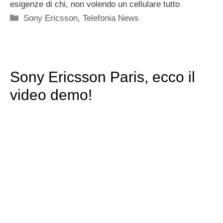
esigenze di chi, non volendo un cellulare tutto
Categorie
Sony Ericsson
,
Telefonia News
Sony Ericsson Paris, ecco il
video demo!