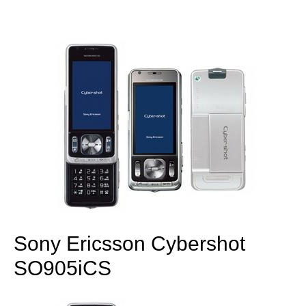
Sony Ericsson Cybershot
SO905iCS