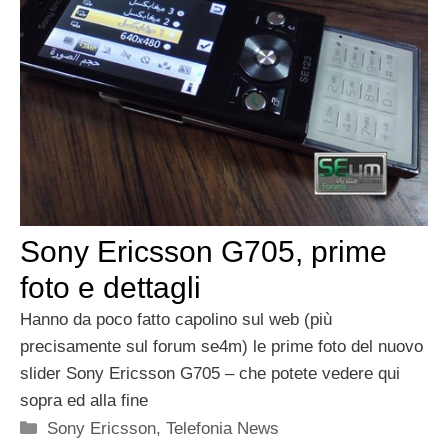
Sony Ericsson G705, prime
foto e dettagli
Hanno da poco fatto capolino sul web (più
precisamente sul forum se4m) le prime foto del nuovo
slider Sony Ericsson G705 – che potete vedere qui
sopra ed alla fine
Categorie
Sony Ericsson
,
Telefonia News