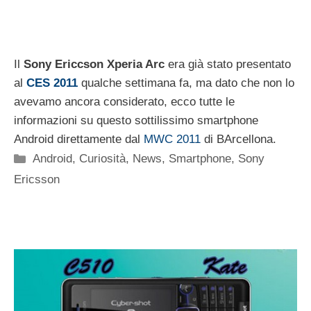
Il
Sony Ericcson Xperia Arc
era già stato presentato
al
CES 2011
qualche settimana fa, ma dato che non lo
avevamo ancora considerato, ecco tutte le
informazioni su questo sottilissimo smartphone
Android direttamente dal
MWC 2011
di BArcellona.
Categorie
Android
,
Curiosità
,
News
,
Smartphone
,
Sony
Ericsson