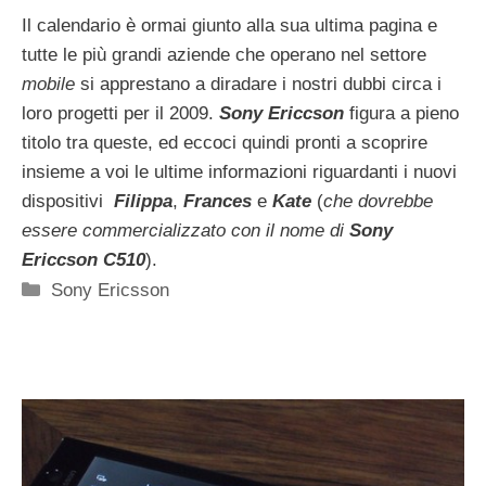
Il calendario è ormai giunto alla sua ultima pagina e
tutte le più grandi aziende che operano nel settore
mobile
si apprestano a diradare i nostri dubbi circa i
loro progetti per il 2009.
Sony Ericcson
figura a pieno
titolo tra queste, ed eccoci quindi pronti a scoprire
insieme a voi le ultime informazioni riguardanti i nuovi
dispositivi
Filippa
,
Frances
e
Kate
(
che dovrebbe
essere commercializzato con il nome di
Sony
Ericcson C510
).
Categorie
Sony Ericsson