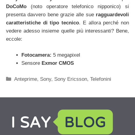
DoCoMo
(noto operatore telefonico nipponico) si
presenta davvero bene grazie alle sue
ragguardevoli
caratteristiche di tipo tecnico
. E allora perché non
vedere adesso insieme quelle più interessanti? Bene,
eccole:
Fotocamera:
5 megapixel
Sensore
Exmor CMOS
Categorie
Anteprime
,
Sony
,
Sony Ericsson
,
Telefonini