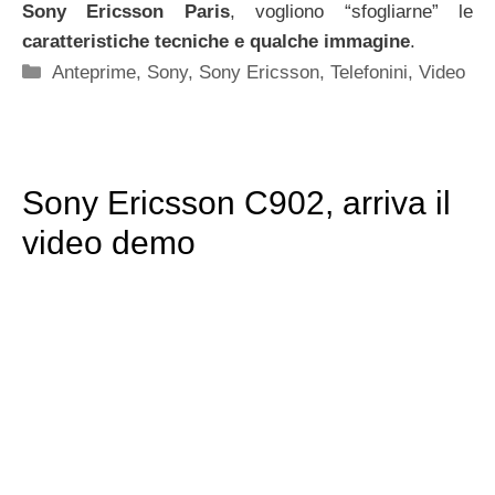
Sony Ericsson Paris
, vogliono “sfogliarne” le
caratteristiche tecniche e qualche immagine
.
Categorie
Anteprime
,
Sony
,
Sony Ericsson
,
Telefonini
,
Video
Sony Ericsson C902, arriva il
video demo