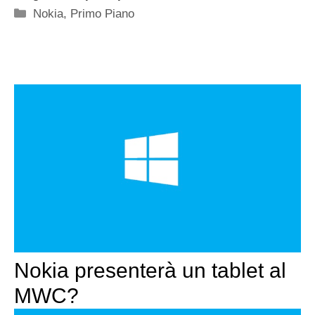
Categorie
Nokia
,
Primo Piano
Nokia presenterà un tablet al
MWC?