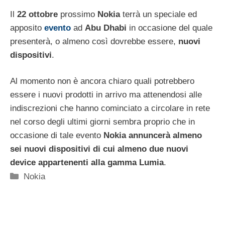
Il
22 ottobre
prossimo
Nokia
terrà un speciale ed
apposito
evento
ad
Abu Dhabi
in occasione del quale
presenterà, o almeno così dovrebbe essere,
nuovi
dispositivi
.
Al momento non è ancora chiaro quali potrebbero
essere i nuovi prodotti in arrivo ma attenendosi alle
indiscrezioni che hanno cominciato a circolare in rete
nel corso degli ultimi giorni sembra proprio che in
occasione di tale evento
Nokia annuncerà almeno
sei nuovi dispositivi di cui almeno due nuovi
device appartenenti alla gamma Lumia
.
Categorie
Nokia