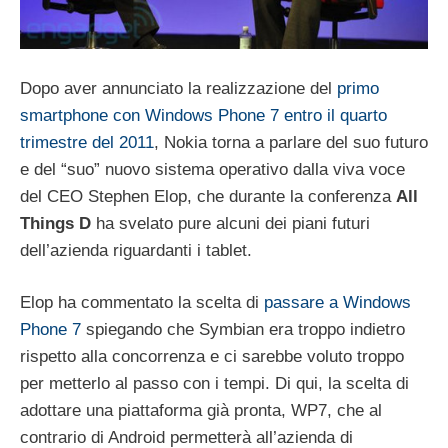
Dopo aver annunciato la realizzazione del
primo
smartphone con Windows Phone 7 entro il quarto
trimestre del 2011
, Nokia torna a parlare del suo futuro
e del “suo” nuovo sistema operativo dalla viva voce
del CEO Stephen Elop, che durante la conferenza
All
Things D
ha svelato pure alcuni dei piani futuri
dell’azienda riguardanti i tablet.
Elop ha commentato la scelta di
passare a Windows
Phone 7
spiegando che Symbian era troppo indietro
rispetto alla concorrenza e ci sarebbe voluto troppo
per metterlo al passo con i tempi. Di qui, la scelta di
adottare una piattaforma già pronta, WP7, che al
contrario di Android permetterà all’azienda di