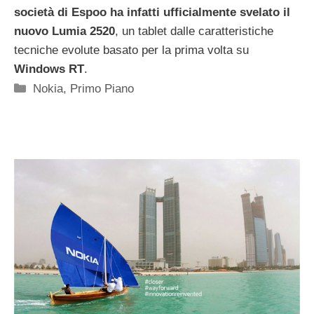
società di Espoo ha infatti ufficialmente svelato il
nuovo Lumia 2520
, un tablet dalle caratteristiche
tecniche evolute basato per la prima volta su
Windows RT
.
Categorie
Nokia
,
Primo Piano