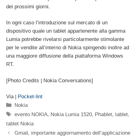
dei prossimi giorni.
In ogni caso l’introduzione sul mercato di un
dispositivo quale un tablet appartenente alla gamma
Lumia potrebbe rivelarsi particolarmente stimolante
per le vendite all’interno di Nokia spingendo inoltre ad
una maggiore diffusione della piattaforma Windows
RT.
[Photo Credits | Nokia Conversations]
Via |
Pocket-lint
Categorie
Nokia
Tag
evento NOKIA
,
Nokia Lumia 1520
,
Phablet
,
tablet
,
tablet Nokia
Gmail, importante aggiornamento dell’applicazione