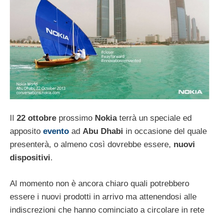
Il
22 ottobre
prossimo
Nokia
terrà un speciale ed
apposito
evento
ad
Abu Dhabi
in occasione del quale
presenterà, o almeno così dovrebbe essere,
nuovi
dispositivi
.
Al momento non è ancora chiaro quali potrebbero
essere i nuovi prodotti in arrivo ma attenendosi alle
indiscrezioni che hanno cominciato a circolare in rete