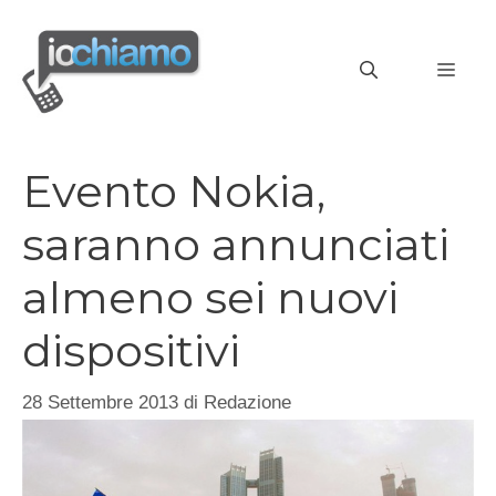
Vai
al
MEN
contenuto
Evento Nokia,
saranno annunciati
almeno sei nuovi
dispositivi
28 Settembre 2013
di
Redazione