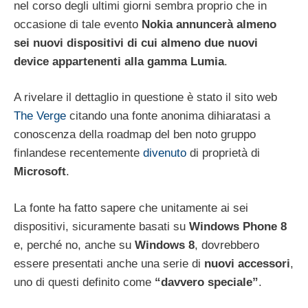
nel corso degli ultimi giorni sembra proprio che in
occasione di tale evento
Nokia annuncerà almeno
sei nuovi dispositivi di cui almeno due nuovi
device appartenenti alla gamma Lumia
.
A rivelare il dettaglio in questione è stato il sito web
The Verge
citando una fonte anonima dihiaratasi a
conoscenza della roadmap del ben noto gruppo
finlandese recentemente
divenuto
di proprietà di
Microsoft
.
La fonte ha fatto sapere che unitamente ai sei
dispositivi, sicuramente basati su
Windows Phone 8
e, perché no, anche su
Windows 8
, dovrebbero
essere presentati anche una serie di
nuovi accessori
,
uno di questi definito come
“davvero speciale”
.