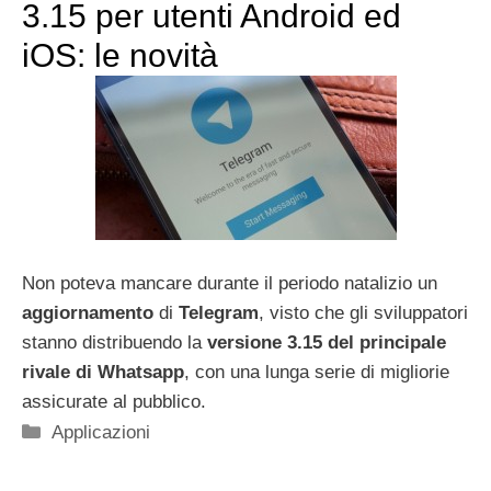
3.15 per utenti Android ed
iOS: le novità
Non poteva mancare durante il periodo natalizio un
aggiornamento
di
Telegram
, visto che gli sviluppatori
stanno distribuendo la
versione 3.15 del principale
rivale di Whatsapp
, con una lunga serie di migliorie
assicurate al pubblico.
Categorie
Applicazioni