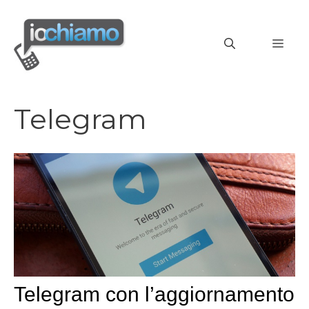
Vai
al
MEN
contenuto
Telegram
Telegram con l’aggiornamento