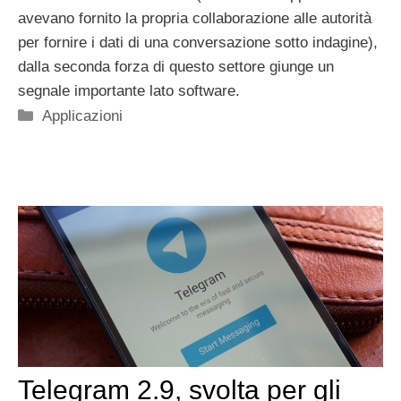
avevano fornito la propria collaborazione alle autorità
per fornire i dati di una conversazione sotto indagine),
dalla seconda forza di questo settore giunge un
segnale importante lato software.
Categorie
Applicazioni
Telegram 2.9, svolta per gli