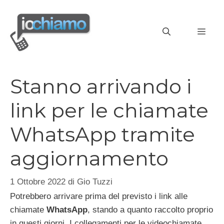
Vai
al
MEN
contenuto
Stanno arrivando i
link per le chiamate
WhatsApp tramite
aggiornamento
1 Ottobre 2022
di
Gio Tuzzi
Potrebbero arrivare prima del previsto i link alle
chiamate
WhatsApp
, stando a quanto raccolto proprio
in questi giorni. I collegamenti per le videochiamate