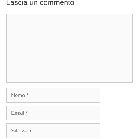
Lascia un commento
Commento
Nome
Email
Sito
web