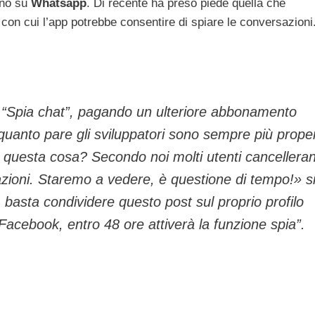
rano su
Whatsapp
. Di recente ha preso piede quella che
con cui l’app potrebbe consentire di spiare le conversazioni
 “Spia chat”, pagando un ulteriore abbonamento
uanto pare gli sviluppatori sono sempre più prope
di questa cosa? Secondo noi molti utenti cancellera
zioni. Staremo a vedere, è questione di tempo!» s
, basta condividere questo post sul proprio profilo
cebook, entro 48 ore attiverà la funzione spia”.