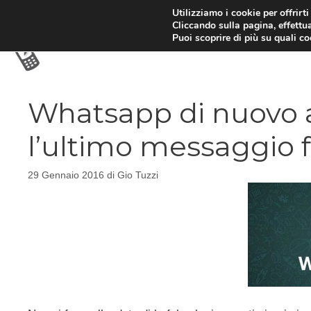
Vai
Utilizziamo i cookie per offrirt
Cliccando sulla pagina, effettua
al
Puoi scoprire di più su quali c
contenuto
Whatsapp di nuovo al
l’ultimo messaggio 
29 Gennaio 2016
di
Gio Tuzzi