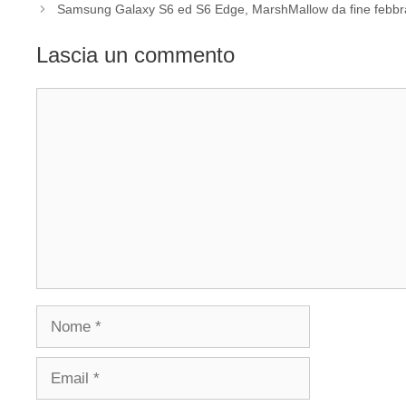
Samsung Galaxy S6 ed S6 Edge, MarshMallow da fine febbr
Lascia un commento
Commento
Nome
Email