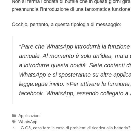
Non si ferma l’ondata di bufale che in questi giorni gi
preannuncia l’introduzione di una fantomatica funzione 
Occhio, pertanto, a questa tipologia di messaggio:
“Pare che WhatsApp introdurrà la funzione
annuale. Al momento è solo un’idea, ma a q
a introdurre questa novità. Siete contenti 
WhatsApp e si sposteranno su altre applica
legge.egue invito: «Per attivare la funzione
facebook. WhatsApp, essendo collegato a Fa
Categorie
Applicazioni
Tag
WhatsApp
LG G3, cosa fare in caso di problemi di ricarica alla batteria?