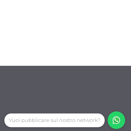
Vuoi pubblicare sul nostro network?