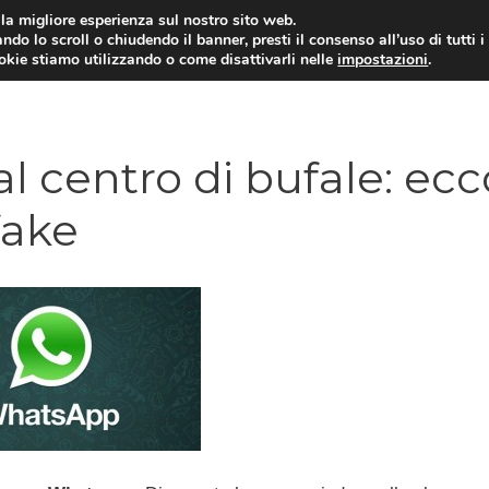
i la migliore esperienza sul nostro sito web.
ndo lo scroll o chiudendo il banner, presti il consenso all’uso di tutti i
ookie stiamo utilizzando o come disattivarli nelle
impostazioni
.
TARIFFE E PROMOZIONI
 centro di bufale: ecc
fake