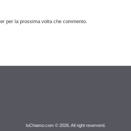
ser per la prossima volta che commento.
IoChiamo.com © 2026. All right reserverd.