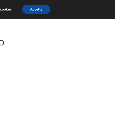
 cookie
Accetta
GESTORI
VOIP
TELEFONIA NEWS
o