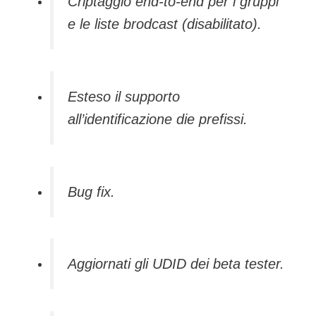
Criptaggio end-to-end per i gruppi
e le liste brodcast (disabilitato).
Esteso il supporto
all’identificazione die prefissi.
Bug fix.
Aggiornati gli UDID dei beta tester.