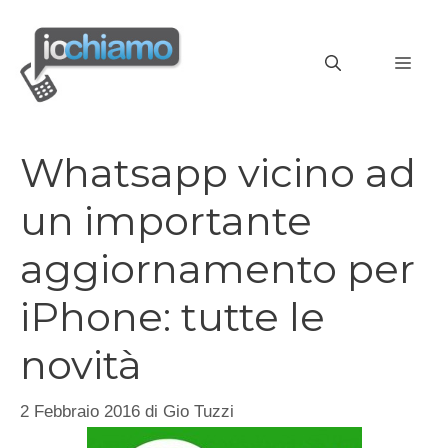
Vai
al
MEN
contenuto
Whatsapp vicino ad
un importante
aggiornamento per
iPhone: tutte le
novità
2 Febbraio 2016
di
Gio Tuzzi