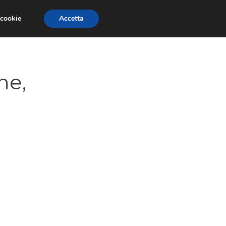
 cookie
Accetta
GESTORI
VOIP
TELEFONIA NEWS
ne,