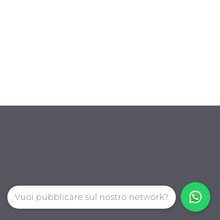
Vuoi pubblicare sul nostro network?