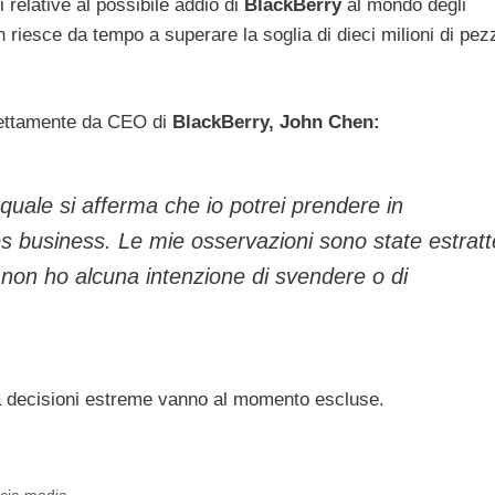
i relative al possibile addio di
BlackBerry
al mondo degli
iesce da tempo a superare la soglia di dieci milioni di pez
irettamente da CEO di
BlackBerry,
John Chen:
 quale si afferma che io potrei prendere in
s business
. Le mie osservazioni sono state estratt
e non ho alcuna intenzione di svendere o di
a decisioni estreme vanno al momento escluse.