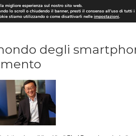
i la migliore esperienza sul nostro sito web.
ndo lo scroll o chiudendo il banner, presti il consenso all’uso di tutti i
ookie stiamo utilizzando o come disattivarli nelle
impostazioni
.
TARIFFE E PROMOZIONI
l mondo degli smartpho
rimento