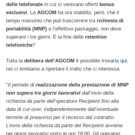
delle telefonate
in cui vi venivano offerti
bonus
esclusivi
. La
AGCOM
ha ora stabilito, però, che il
tempo massimo che può trascorrere tra
richiesta di
portabilità (MNP)
e l’effettivo passaggio, non deve
superare i tre giorni. È la fine delle
retention
telefoniche
?
Tutta la
delibera dell’AGCOM
è possibile trovarla
qui
,
noi ci limitiamo a riportare il tratto che ci interessa.
“
Il periodo di
realizzazione della prestazione di MNP
non supera tre giorni lavorativi
dall’invio della
richiesta da parte dell’operatore Recipient fino alla
data di cut-over, indipendentemente dall’eventuale
termine di preavviso per il recesso dal contratto.
L’invio della richiesta da parte del Recipient avviene
nei giorni lavorativi entro le ore 19:00. Gli operatori