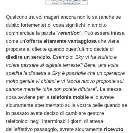
Qualcuno tra voi magari ancora non lo sa (anche se
dubito fortemente) di cosa significhi in ambito
commerciale la parola “
retention
“. Può essere intesa
come un’
offerta altamente vantaggiosa
che viene
proposta al cliente quando quest’ultimo decide di
disdire un servizio
. Esempio:
Sky vi ha stufato e
volete passare al digitale terreste? Bene, una volta
spedita la disdetta a Sky è possibile che un operatore
molto gentile vi chiami e vi faccia nuovo proposte sul
canone mensile “che non potete rifiutare”
. La stessa
cosa avviene per la
telefonia mobile
e lo avrete
sicuramente sperimentato sulla vostra pelle quando se
in passato avete deciso di cambiare gestore
telefonico: negli interminabili giorni di attesa
dell’effettivo passaggio, avrete sicuramente
ricevuto