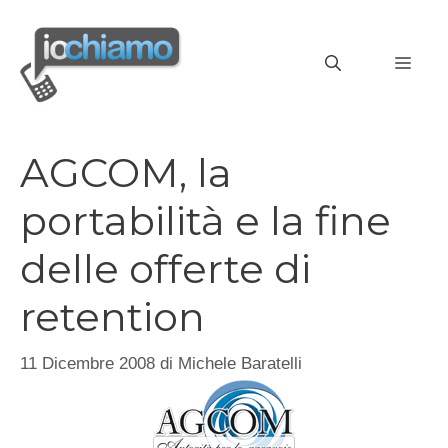
Vai
al
MEN
contenuto
AGCOM, la
portabilità e la fine
delle offerte di
retention
11 Dicembre 2008
di
Michele Baratelli