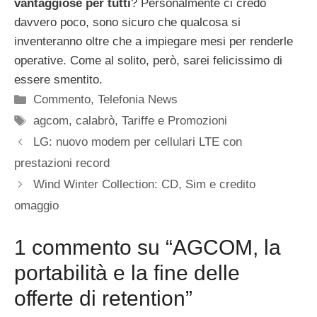
vantaggiose per tutti
? Personalmente ci credo
davvero poco, sono sicuro che qualcosa si
inventeranno oltre che a impiegare mesi per renderle
operative. Come al solito, però, sarei felicissimo di
essere smentito.
Categorie
Commento
,
Telefonia News
Tag
agcom
,
calabrò
,
Tariffe e Promozioni
LG: nuovo modem per cellulari LTE con
prestazioni record
Wind Winter Collection: CD, Sim e credito
omaggio
1 commento su “AGCOM, la
portabilità e la fine delle
offerte di retention”