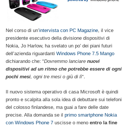
Nel corso di un’
intervista con PC Magazine
, il vice
presidente esecutivo della divisione dispositivi di
Nokia, Jo Harlow, ha svelato un po’ dei piani futuri
dell’azienda riguardanti
Windows Phone 7.5 Mango
dichiarando che: “
Dovremmo lanciare
nuovi
dispositivi ad un ritmo che potrebbe essere di ogni
pochi mesi
, ogni tre mesi o giù di lì
“.
Il nuovo sistema operativo di casa Microsoft è quindi
pronto e scalpita alla sola idea di debuttare sui telefoni
del colosso finlandese, ma guai a fare delle date
precise. Alla domanda se il
primo smartphone Nokia
con Windows Phone 7
uscisse o meno
entro la fine