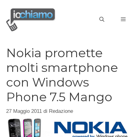
Vai
al
MEN
contenuto
Nokia promette
molti smartphone
con Windows
Phone 7.5 Mango
27 Maggio 2011
di
Redazione