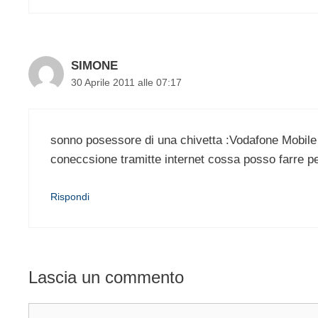
SIMONE
30 Aprile 2011 alle 07:17
sonno posessore di una chivetta :Vodafone Mobil
coneccsione tramitte internet cossa posso farre p
Rispondi
Lascia un commento
Commento