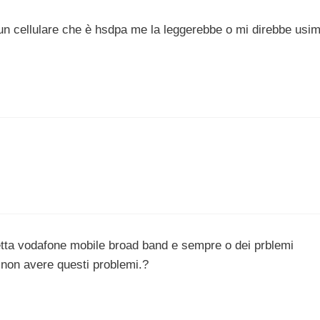
un cellulare che è hsdpa me la leggerebbe o mi direbbe usi
tta vodafone mobile broad band e sempre o dei prblemi
 non avere questi problemi.?