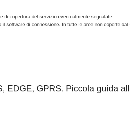
ne di copertura del servizio eventualmente segnalate
o il software di connessione. In tutte le aree non coperte d
 EDGE, GPRS. Piccola guida al