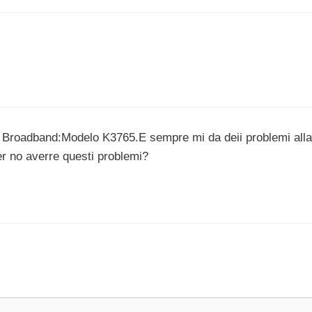
e Broadband:Modelo K3765.E sempre mi da deii problemi alla
er no averre questi problemi?