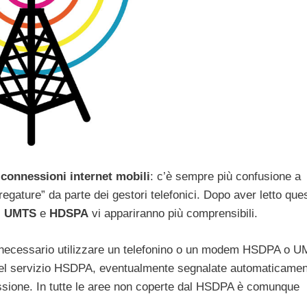
 connessioni internet mobili
: c’è sempre più confusione a
fregature” da parte dei gestori telefonici. Dopo aver letto que
,
UMTS
e
HDSPA
vi appariranno più comprensibili.
necessario utilizzare un telefonino o un modem HSDPA o U
 del servizio HSDPA, eventualmente segnalate automaticamen
nessione. In tutte le aree non coperte dal HSDPA è comunque