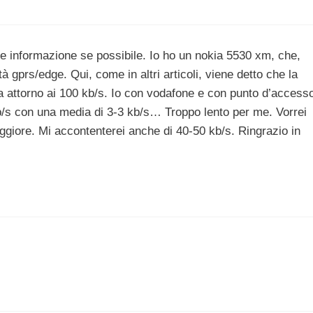
e informazione se possibile. Io ho un nokia 5530 xm, che,
à gprs/edge. Qui, come in altri articoli, viene detto che la
ra attorno ai 100 kb/s. Io con vodafone e con punto d’access
b/s con una media di 3-3 kb/s… Troppo lento per me. Vorrei
giore. Mi accontenterei anche di 40-50 kb/s. Ringrazio in