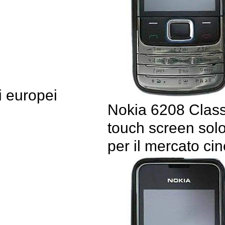
i europei
Nokia 6208 Class
touch screen sol
per il mercato ci