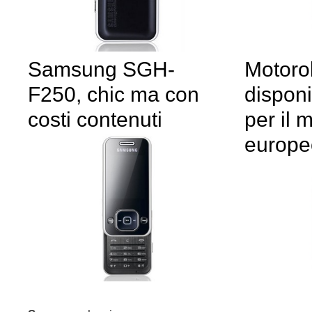
Motoro
Samsung SGH-
dispon
F250, chic ma con
per il 
costi contenuti
europe