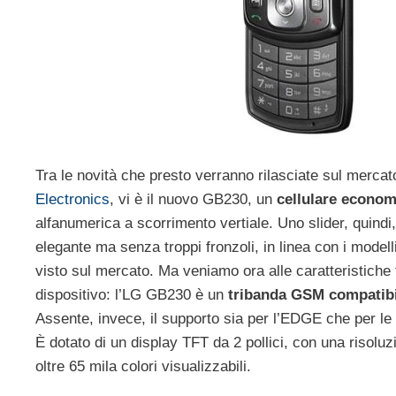
Tra le novità che presto verranno rilasciate sul merca
Electronics
, vi è il nuovo GB230, un
cellulare econom
alfanumerica a scorrimento vertiale. Uno slider, quindi
elegante ma senza troppi fronzoli, in linea con i modell
visto sul mercato. Ma veniamo ora alle caratteristiche 
dispositivo: l’LG GB230 è un
tribanda GSM compatibi
Assente, invece, il supporto sia per l’EDGE che per le 
È dotato di un display TFT da 2 pollici, con una risoluz
oltre 65 mila colori visualizzabili.