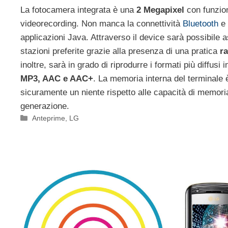
La fotocamera integrata è una
2 Megapixel
con funziona
videorecording. Non manca la connettività
Bluetooth
e 
applicazioni Java. Attraverso il device sarà possibile a
stazioni preferite grazie alla presenza di una pratica
r
inoltre, sarà in grado di riprodurre i formati più diffus
MP3, AAC e AAC+
. La memoria interna del terminale è
sicuramente un niente rispetto alle capacità di memoria 
generazione.
Categorie
Anteprime
,
LG