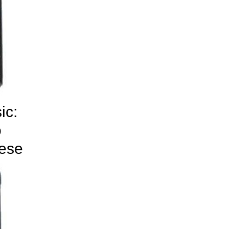
ic:
o
nese