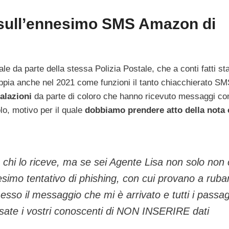
e sull’ennesimo SMS Amazon di
ale da parte della stessa Polizia Postale, che a conti fatti st
sappia anche nel 2021 come funzioni il tanto chiacchierato S
alazioni
da parte di coloro che hanno ricevuto messaggi c
olo, motivo per il quale
dobbiamo prendere atto della nota
 chi lo riceve, ma se sei Agente Lisa non solo non 
esimo tentativo di phishing, con cui provano a rubar
 messo il messaggio che mi è arrivato e tutti i passa
isate i vostri conoscenti di NON INSERIRE dati