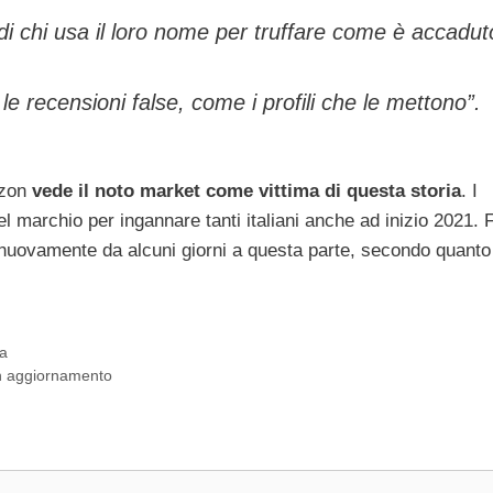
i chi usa il loro nome per truffare come è accadut
e recensioni false, come i profili che le mettono”.
azon
vede il noto market come vittima di questa storia
. I
del marchio per ingannare tanti italiani anche ad inizio 2021. 
nuovamente da alcuni giorni a questa parte, secondo quanto
xa
un aggiornamento