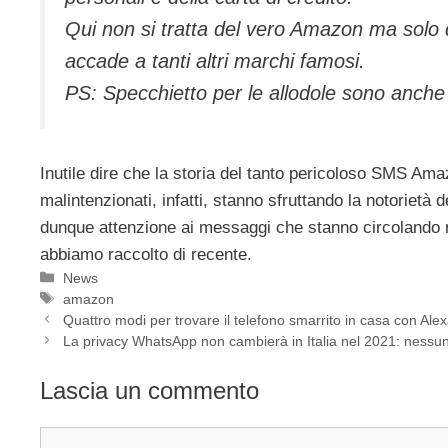
Qui non si tratta del vero Amazon ma solo d
accade a tanti altri marchi famosi.
PS: Specchietto per le allodole sono anche l
Inutile dire che la storia del tanto pericoloso SMS Am
malintenzionati, infatti, stanno sfruttando la notorietà 
dunque attenzione ai messaggi che stanno circolando 
abbiamo raccolto di recente.
Categorie
News
Tag
amazon
Quattro modi per trovare il telefono smarrito in casa con Ale
La privacy WhatsApp non cambierà in Italia nel 2021: ness
Lascia un commento
Commento