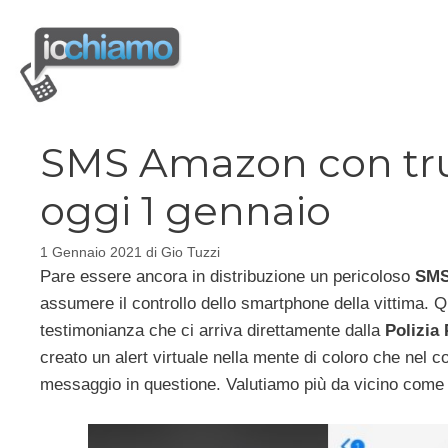
Vai
al
contenuto
SMS Amazon con truf
oggi 1 gennaio
1 Gennaio 2021
di
Gio Tuzzi
Pare essere ancora in distribuzione un pericoloso
SMS
assumere il controllo dello smartphone della vittima. Q
testimonianza che ci arriva direttamente dalla
Polizia 
creato un alert virtuale nella mente di coloro che nel 
messaggio in questione. Valutiamo più da vicino come 