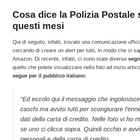
Cosa dice la Polizia Postal
questi mesi
Qui di seguito, infatti, trovate una comunicazione uffici
cercando di creare un alert per tutti, in modo che si 
Amazon. Di recente, infatti, ci sono state diverse
segn
quello che potete visualizzare nella foto ad inizio artic
segue per il pubblico italiano:
“Ed eccolo qui il messaggio che ingolosisce
caschi ma avvisi tutti per scongiurare l’enn
dati della carta di credito. Nelle foto vi ho
se uno ci clicca sopra. Quindi occhio e avv
personali e della carta di credito.