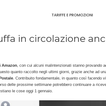
TARIFFE E PROMOZIONI
fa in circolazione an
 Amazon
, con cui alcuni malintenzionati stanno provando a
uesto quanto raccolto negli ultimi giorni, grazie anche ad un
Postale
. Contribuito fondamentale, in quanto così facendo v
corso delle prossime settimane potrebbero continuare a riceve
stiano le cose oggi 1 gennaio.