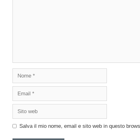
Nome
Email
Sito
web
Salva il mio nome, email e sito web in questo brow