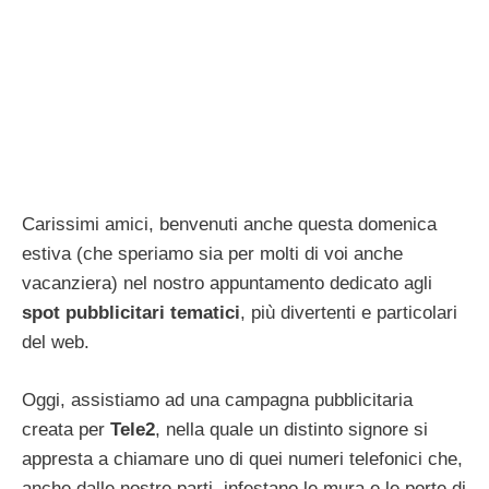
Carissimi amici, benvenuti anche questa domenica
estiva (che speriamo sia per molti di voi anche
vacanziera) nel nostro appuntamento dedicato agli
spot pubblicitari tematici
, più divertenti e particolari
del web.
Oggi, assistiamo ad una campagna pubblicitaria
creata per
Tele2
, nella quale un distinto signore si
appresta a chiamare uno di quei numeri telefonici che,
anche dalle nostre parti, infestano le mura e le porte di