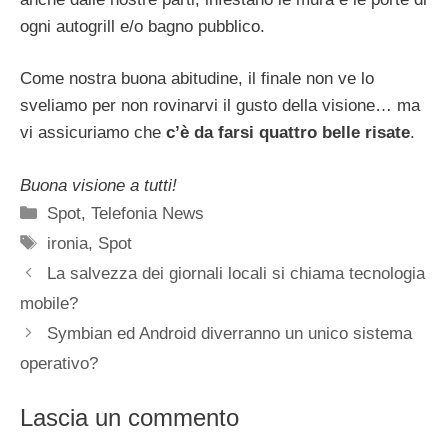
ogni autogrill e/o bagno pubblico.
Come nostra buona abitudine, il finale non ve lo
sveliamo per non rovinarvi il gusto della visione… ma
vi assicuriamo che
c’è da farsi quattro belle risate
.
Buona visione a tutti!
Categorie
Spot
,
Telefonia News
Tag
ironia
,
Spot
La salvezza dei giornali locali si chiama tecnologia
mobile?
Symbian ed Android diverranno un unico sistema
operativo?
Lascia un commento