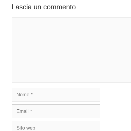
Lascia un commento
Commento
Nome
Email
Sito