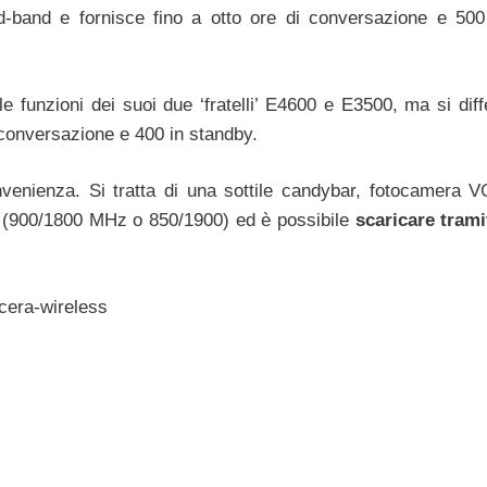
d-band e fornisce fino a otto ore di conversazione e 500
le funzioni dei suoi due ‘fratelli’ E4600 e E3500, ma si dif
 conversazione e 400 in standby.
onvenienza. Si tratta di una sottile candybar, fotocamera 
 (900/1800 MHz o 850/1900) ed è possibile
scaricare tram
ocera-wireless