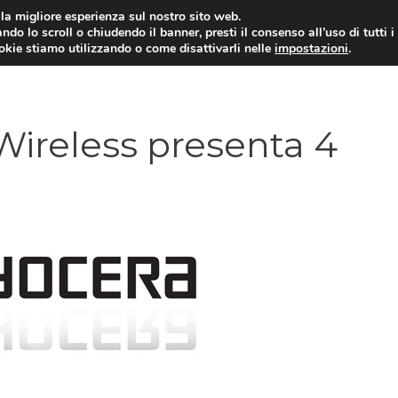
i la migliore esperienza sul nostro sito web.
ndo lo scroll o chiudendo il banner, presti il consenso all’uso di tutti i
ookie stiamo utilizzando o come disattivarli nelle
impostazioni
.
TARIFFE E PROMOZIONI
Wireless presenta 4