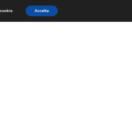
 cookie
Accetta
GESTORI
VOIP
TELEFONIA NEWS