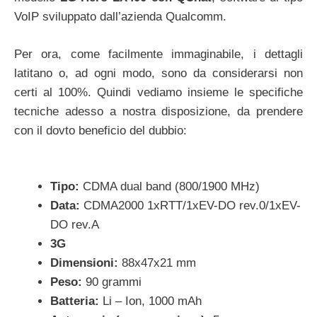
VoIP sviluppato dall’azienda Qualcomm.
Per ora, come facilmente immaginabile, i dettagli
latitano o, ad ogni modo, sono da considerarsi non
certi al 100%. Quindi vediamo insieme le specifiche
tecniche adesso a nostra disposizione, da prendere
con il dovto beneficio del dubbio:
Tipo:
CDMA dual band (800/1900 MHz)
Data:
CDMA2000 1xRTT/1xEV-DO rev.0/1xEV-
DO rev.A
3G
Dimensioni:
88x47x21 mm
Peso:
90 grammi
Batteria:
Li – Ion, 1000 mAh