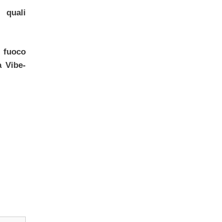
 quali
 fuoco
a Vibe-