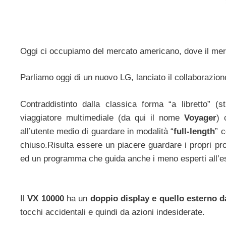
Oggi ci occupiamo del mercato americano, dove il merca
Parliamo oggi di un nuovo LG, lanciato il collaborazio
Contraddistinto dalla classica forma “a libretto” (s
viaggiatore multimediale (da qui il nome
Voyager
) 
all’utente medio di guardare in modalità “
full-length
” c
chiuso.Risulta essere un piacere guardare i propri pr
ed un programma che guida anche i meno esperti all’es
Il
VX 10000
ha un
doppio display e quello esterno d
tocchi accidentali e quindi da azioni indesiderate.