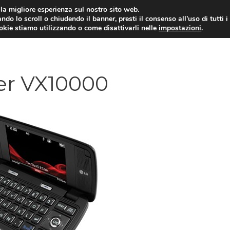
i la migliore esperienza sul nostro sito web.
ndo lo scroll o chiudendo il banner, presti il consenso all’uso di tutti i
ookie stiamo utilizzando o come disattivarli nelle
impostazioni
.
TARIFFE E PROMOZIONI
ger VX10000