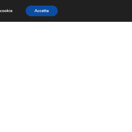
 cookie
Accetta
GESTORI
VOIP
TELEFONIA NEWS