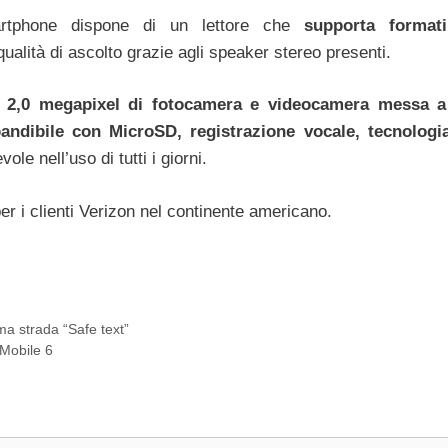
artphone dispone di un lettore che
supporta formati
qualità di ascolto grazie agli speaker stereo presenti.
2,0 megapixel di fotocamera e videocamera messa a
andibile con MicroSD, registrazione vocale, tecnologi
le nell’uso di tutti i giorni.
er i clienti Verizon nel continente americano.
a strada “Safe text”
Mobile 6