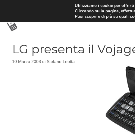
Vai
Utilizziamo i cookie per offrirt
Cliccando sulla pagina, effettua
al
Puoi scoprire di più su quali c
contenuto
LG presenta il Voja
10 Marzo 2008
di
Stefano Leotta