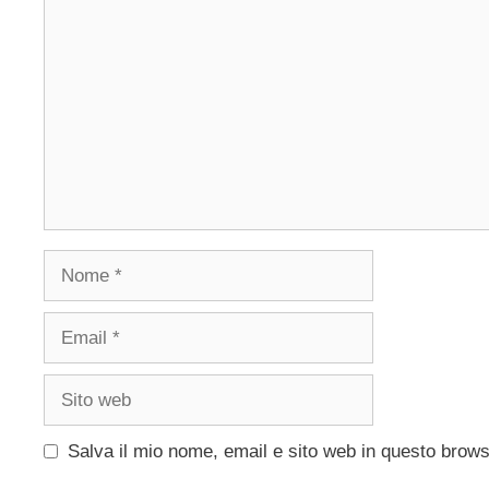
Commento
Nome
Email
Sito
web
Salva il mio nome, email e sito web in questo brow