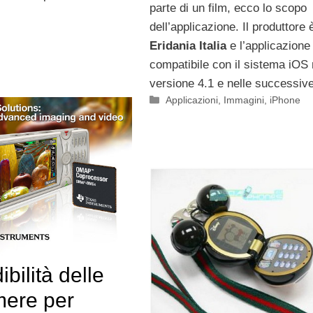
parte di un film, ecco lo scopo
dell’applicazione. Il produttore 
Eridania Italia
e l’applicazione
compatibile con il sistema iOS 
versione 4.1 e nelle successive
Categorie
Applicazioni
,
Immagini
,
iPhone
bilità delle
mere per