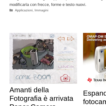
modificarla con frecce, forme e testo nuovi.
Categorie
Applicazioni
,
Immagini
Amanti della
Espandi
Fotografia è arrivata
fotoca