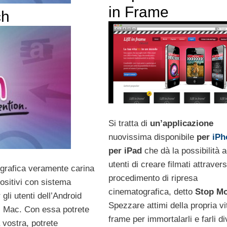
in Frame
ch
Si tratta di
un’applicazione
nuovissima disponibile
per
iPh
per iPad
che dà la possibilità a
utenti di creare filmati attravers
 grafica veramente carina
procedimento di ripresa
ositivi con sistema
cinematografica, detto
Stop Mo
 gli utenti dell’Android
Spezzare attimi della propria vi
di Mac. Con essa potrete
frame per immortalarli e farli d
vostra, potrete