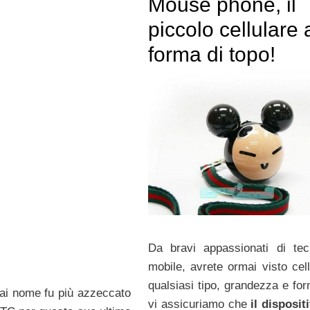
Mouse phone, il
piccolo cellulare 
forma di topo!
Da bravi appassionati di tec
mobile, avrete ormai visto cell
qualsiasi tipo, grandezza e fo
ai nome fu più azzeccato
vi assicuriamo che
il disposit