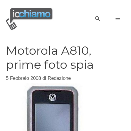
Vai
al
MEN
contenuto
Motorola A810,
prime foto spia
5 Febbraio 2008
di
Redazione