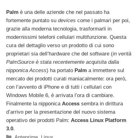
Palm
è una delle aziende che nel passato ha
fortemente puntato su
devices
come i palmari per poi,
grazie alla moderna tecnologia, trasformarli in
modernissimi telefoni cellulari multifunzione. Questa
cura del dettaglio verso un prodotto di cui sono
proprietari sia dell’hardware che del software (
in verità
PalmSource è stata recentemente acquisita dalla
nipponica Access
) ha portato
Palm
a immettere sul
mercato dei prodotti curati maniacalmente: ora però,
con l’avvento di iPhone e di tutti i cellulari con
Windows Mobile 6, è arrivata l’ora di cambiare.
Finalmente la nipponica
Access
sembra in dirittura
d’arrivo per la presentazione del nuovo sistema
operativo dei prodotti Palm:
Access Linux Platform
3.0
.
Categorie
Anteprime
,
Linux