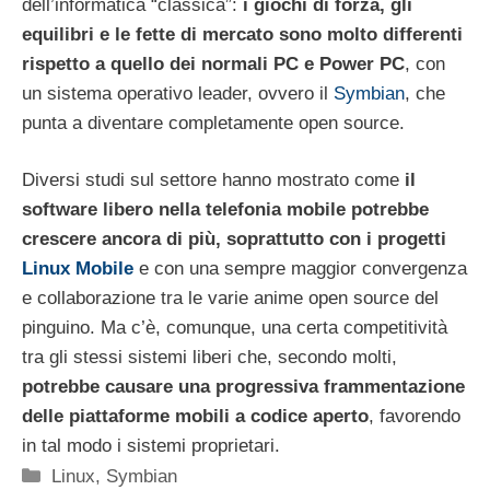
dell’informatica “classica”:
i giochi di forza, gli
equilibri e le fette di mercato sono molto differenti
rispetto a quello dei normali PC e Power PC
, con
un sistema operativo leader, ovvero il
Symbian
, che
punta a diventare completamente open source.
Diversi studi sul settore hanno mostrato come
il
software libero nella telefonia mobile potrebbe
crescere ancora di più, soprattutto con i progetti
Linux Mobile
e con una sempre maggior convergenza
e collaborazione tra le varie anime open source del
pinguino. Ma c’è, comunque, una certa competitività
tra gli stessi sistemi liberi che, secondo molti,
potrebbe causare una progressiva frammentazione
delle piattaforme mobili a codice aperto
, favorendo
in tal modo i sistemi proprietari.
Categorie
Linux
,
Symbian