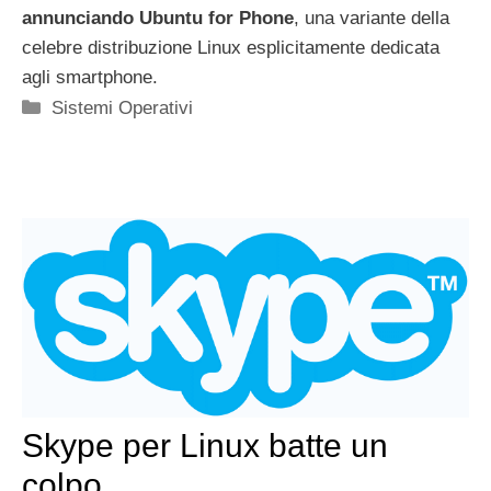
annunciando Ubuntu for Phone
, una variante della
celebre distribuzione Linux esplicitamente dedicata
agli smartphone.
Categorie
Sistemi Operativi
Skype per Linux batte un
colpo