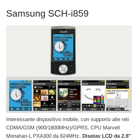
Samsung SCH-i859
Interessante dispositivo mobile, con supporto alle reti
CDMA/GSM (900/1800MHz)/GPRS, CPU Marvell
Monahan-L PXA300 da 624MHz,
Display LCD da 2.8″