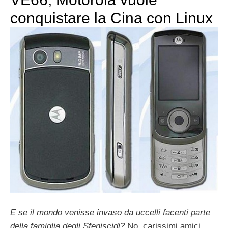
conquistare la Cina con Linux
E se il mondo venisse invaso da uccelli facenti parte
della famiglia degli Sfeniscidi?
No, carissimi amici,