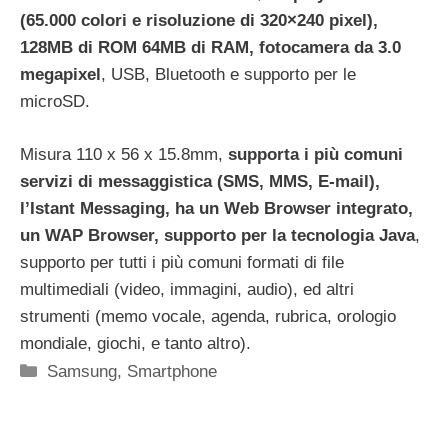
(65.000 colori e risoluzione di 320×240 pixel),
128MB di ROM 64MB di RAM, fotocamera da 3.0
megapixel
, USB, Bluetooth e supporto per le
microSD.
Misura 110 x 56 x 15.8mm,
supporta i più comuni
servizi di messaggistica (SMS, MMS, E-mail),
l’Istant Messaging, ha un Web Browser integrato,
un WAP Browser, supporto per la tecnologia Java
,
supporto per tutti i più comuni formati di file
multimediali (video, immagini, audio), ed altri
strumenti (memo vocale, agenda, rubrica, orologio
mondiale, giochi, e tanto altro).
Categorie
Samsung
,
Smartphone