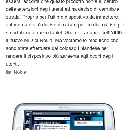
essersi accorta che questo prodotto non è al centro
delle attenzioni degli utenti ed ha deciso di cambiare
strada. Proprio per l’ultimo dispositivo da immettere
sul mercato si è deciso di optare per un dispositivo più
smartphone e meno tablet. Stiamo parlando dell’
N900
,
il nuovo MID di Nokia. Ma vediamo le modifiche che
sono state effettuate dal colosso finlandese per
rendere il dispositivo più attraente agli occhi degli
utenti.
Categorie
Nokia