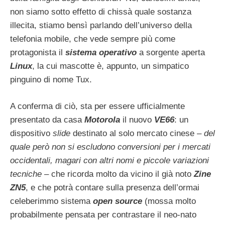
non siamo sotto effetto di chissà quale sostanza
illecita, stiamo bensì parlando dell’universo della
telefonia mobile, che vede sempre più come
protagonista il
sistema operativo
a sorgente aperta
Linux
, la cui mascotte è, appunto, un simpatico
pinguino di nome Tux.
A conferma di ciò, sta per essere ufficialmente
presentato da casa
Motorola
il nuovo
VE66
: un
dispositivo
slide
destinato al solo mercato cinese –
del
quale però non si escludono conversioni per i mercati
occidentali, magari con altri nomi e piccole variazioni
tecniche
– che ricorda molto da vicino il già noto
Zine
ZN5
, e che potrà contare sulla presenza dell’ormai
celeberimmo sistema
open source
(mossa molto
probabilmente pensata per contrastare il neo-nato