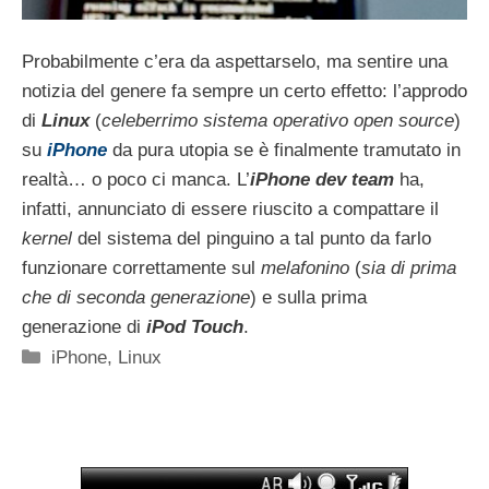
Probabilmente c’era da aspettarselo, ma sentire una
notizia del genere fa sempre un certo effetto: l’approdo
di
Linux
(
celeberrimo sistema operativo open source
)
su
iPhone
da pura utopia se è finalmente tramutato in
realtà… o poco ci manca. L’
iPhone dev team
ha,
infatti, annunciato di essere riuscito a compattare il
kernel
del sistema del pinguino a tal punto da farlo
funzionare correttamente sul
melafonino
(
sia di prima
che di seconda generazione
) e sulla prima
generazione di
iPod Touch
.
Categorie
iPhone
,
Linux