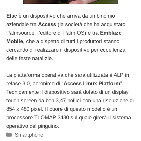
Else
è un dispositivo che arriva da un binomio
aziendale tra
Access
(la società che ha acquistato
Palmsource, l’editore di Palm OS) e tra
Emblaze
Mobile
, che a dispetto di tutti i produttori stanno
cercando di realizzare il dispositivo per eccellenza
delle feste natalizie.
La piattaforma operativa che sarà utilizzata è ALP in
relase 3.0, acronimo di “
Access Linux Platform
”.
Tecnicamente il dispositivo sarà dotato di un display
touch screen da ben 3,47 pollici con una risoluzione di
854 x 480 pixel. Il cuore di questo modello è un
processore TI OMAP 3430 sul quale girerà il sistema
operativo del pinguino.
Categorie
Smartphone