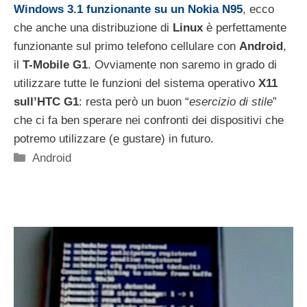
Windows 3.1 funzionante su un Nokia N95
, ecco
che anche una distribuzione di
Linux
è perfettamente
funzionante sul primo telefono cellulare con
Android
,
il
T-Mobile G1
. Ovviamente non saremo in grado di
utilizzare tutte le funzioni del sistema operativo
X11
sull’HTC G1
: resta però un buon “
esercizio di stile
”
che ci fa ben sperare nei confronti dei dispositivi che
potremo utilizzare (e gustare) in futuro.
Categorie
Android