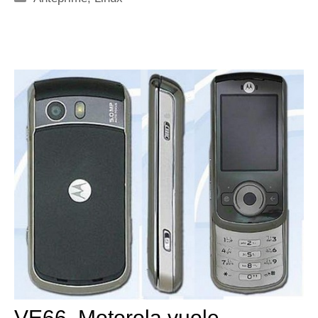
VE66, Motorola vuole