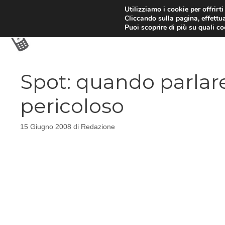
Vai
Utilizziamo i cookie per offrirt
Cliccando sulla pagina, effettua
al
Puoi scoprire di più su quali c
contenuto
Spot: quando parlare
pericoloso
15 Giugno 2008
di
Redazione