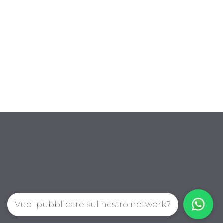
Vuoi pubblicare sul nostro network?