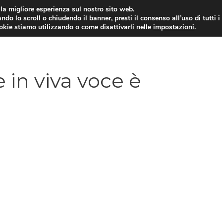
i la migliore esperienza sul nostro sito web.
ndo lo scroll o chiudendo il banner, presti il consenso all’uso di tutti i
ookie stiamo utilizzando o come disattivarli nelle
impostazioni
.
TARIFFE E PROMOZIONI
 in viva voce è