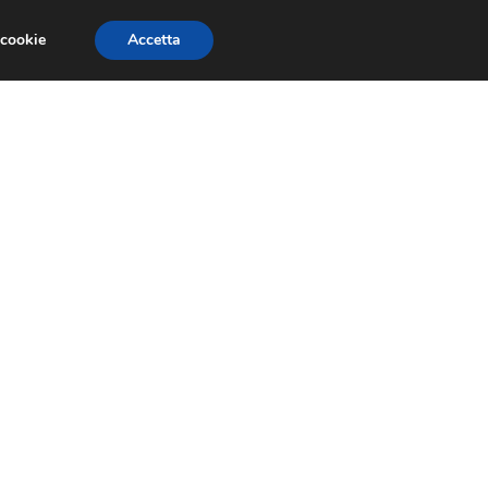
 cookie
Accetta
GESTORI
VOIP
TELEFONIA NEWS