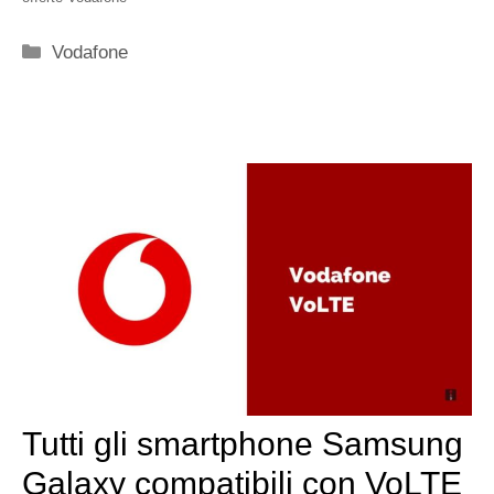
Categorie
Vodafone
Tutti gli smartphone Samsung
Galaxy compatibili con VoLTE