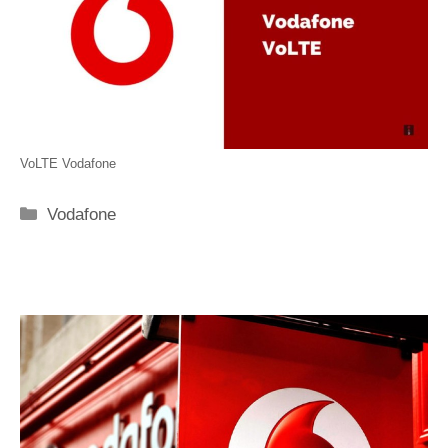
VoLTE Vodafone
Categorie
Vodafone