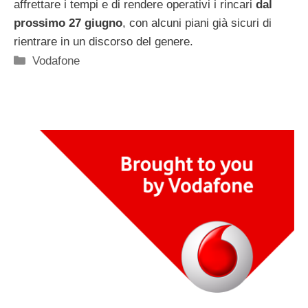
affrettare i tempi e di rendere operativi i rincari
dal
prossimo 27 giugno
, con alcuni piani già sicuri di
rientrare in un discorso del genere.
Categorie
Vodafone