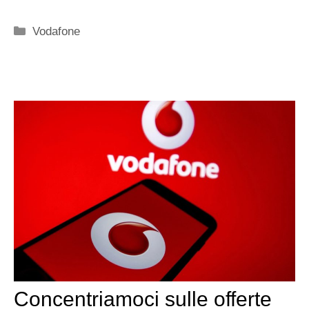
Categorie
Vodafone
Concentriamoci sulle offerte