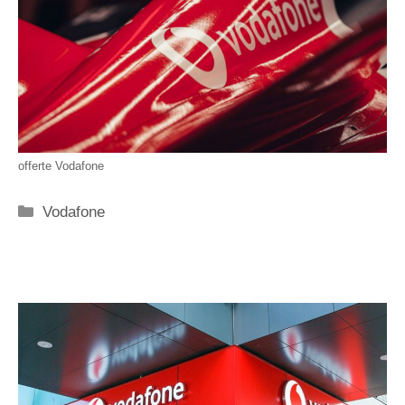
offerte Vodafone
Categorie
Vodafone