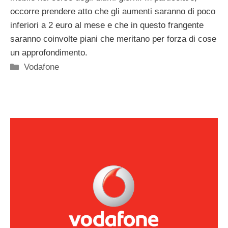
occorre prendere atto che gli aumenti saranno di poco
inferiori a 2 euro al mese e che in questo frangente
saranno coinvolte piani che meritano per forza di cose
un approfondimento.
Categorie
Vodafone