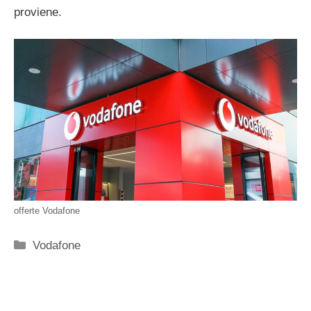
proviene.
offerte Vodafone
Categorie
Vodafone