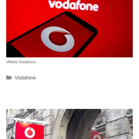
offerte Vodafone
Categorie
Vodafone