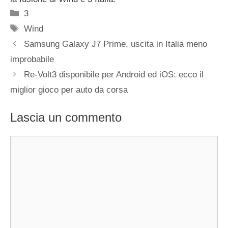
Categorie
3
Tag
Wind
Samsung Galaxy J7 Prime, uscita in Italia meno
improbabile
Re-Volt3 disponibile per Android ed iOS: ecco il
miglior gioco per auto da corsa
Lascia un commento
Commento