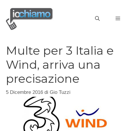
Vai
al
MEN
contenuto
Multe per 3 Italia e
Wind, arriva una
precisazione
5 Dicembre 2016
di
Gio Tuzzi