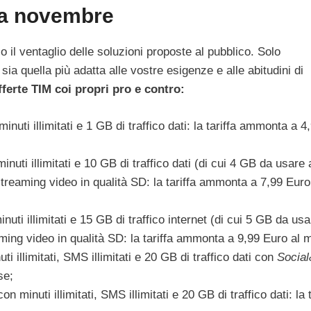
M a novembre
o il ventaglio delle soluzioni proposte al pubblico. Solo
a quella più adatta alle vostre esigenze e alle abitudini di
ferte TIM coi propri pro e contro:
i illimitati e 1 GB di traffico dati: la tariffa ammonta a 4
ti illimitati e 10 GB di traffico dati (di cui 4 GB da usare
treaming video in qualità SD: la tariffa ammonta a 7,99 Euro
ti illimitati e 15 GB di traffico internet (di cui 5 GB da usa
ing video in qualità SD: la tariffa ammonta a 9,99 Euro al 
illimitati, SMS illimitati e 20 GB di traffico dati con
Socia
se;
inuti illimitati, SMS illimitati e 20 GB di traffico dati: la t