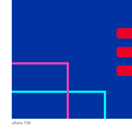
offerte TIM