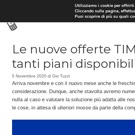
Vai
Utilizziamo i cookie per offrirt
Cliccando sulla pagina, effettua
al
Puoi scoprire di più su quali c
contenuto
Le nuove offerte TIM
tanti piani disponibil
5 Novembre 2020
di
Gio Tuzzi
Arriva novembre e con il nuovo mese anche le fresch
considerazione. Dunque, anche stavolta avremo numero
nulla al caso e valutare la soluzione più adatta alle 
le cose, in attesa di ulteriori mosse da parte della com