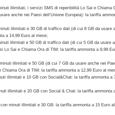
i illimitati, i servizi SMS di reperibilità Lo Sai e Chiama 
 usare anche nei Paesi dell’Unione Europea): la tariffa ammo
ti illimitati e 30 GB di traffico dati (di cui 8 GB da usare
nta a 14,99 Euro al mese;
ti illimitati e 50 GB di traffico dati (di cui 5 GB da usare 
usi Lo Sai e Chiama Ora di TIM: la tariffa ammonta a 9,99 Eu
nuti illimitati e 50 GB (di cui 7 GB da usare anche nei Pae
 e Chiama Ora di TIM: la tariffa ammonta a 12,99 Euro al me
i illimitati e 10 GB con Social&Chat: la tariffa ammonta a 
i illimitati e 20 GB con Social & Chat: la tariffa ammonta 
con minuti illimitati e 30 GB: la tariffa ammonta a 15 Euro a