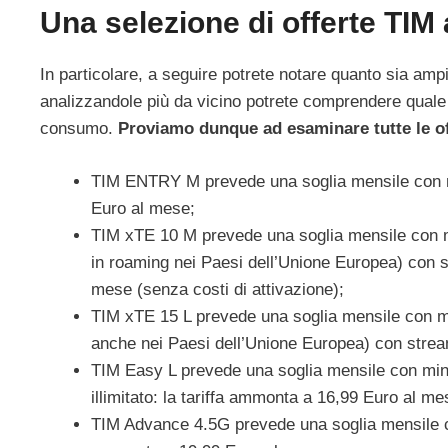
Una selezione di offerte TI
In particolare, a seguire potrete notare quanto sia ampi
analizzandole più da vicino potrete comprendere quale si
consumo.
Proviamo dunque ad esaminare tutte le of
TIM ENTRY M prevede una soglia mensile con minut
Euro al mese;
TIM xTE 10 M prevede una soglia mensile con minu
in roaming nei Paesi dell’Unione Europea) con s
mese (senza costi di attivazione);
TIM xTE 15 L prevede una soglia mensile con minu
anche nei Paesi dell’Unione Europea) con stream
TIM Easy L prevede una soglia mensile con minuti 
illimitato: la tariffa ammonta a 16,99 Euro al me
TIM Advance 4.5G prevede una soglia mensile con m