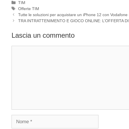
Categorie
TIM
Tag
Offerte TIM
Tutte le soluzioni per acquistare un iPhone 12 con Vodafon
TRA INTRATTENIMENTO E GIOCO ONLINE: L’OFFERTA DI
Lascia un commento
Commento
Nome