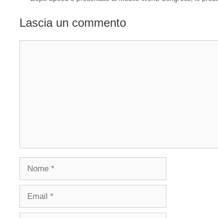
Lascia un commento
Commento
Nome
Email