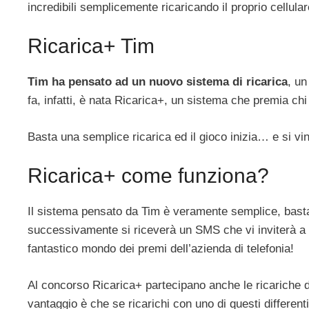
incredibili semplicemente ricaricando il proprio cellular
Ricarica+ Tim
Tim ha pensato ad un nuovo sistema di ricarica
, un
fa, infatti, è nata Ricarica+, un sistema che premia chi 
Basta una semplice ricarica ed il gioco inizia… e si v
Ricarica+ come funziona?
Il sistema pensato da Tim è veramente semplice, basta i
successivamente si riceverà un SMS che vi inviterà 
fantastico mondo dei premi dell’azienda di telefonia!
Al concorso Ricarica+ partecipano anche le ricariche da
vantaggio è che se ricarichi con uno di questi differenti 