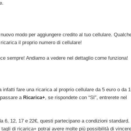
e.
 nuovo modo per aggiungere credito al tuo cellulare. Qualc
ricarica il proprio numero di cellulare!
ince sempre! Andiamo a vedere nel dettaglio come funziona!
nfatti fare una ricarica al proprio cellulare da 5 euro o da 1
a passare a
Ricarica+
, se rispondete con “SI”, entrerete nel
 6, 12, 17 e 22€, questi partecipano a condizioni standard. 
tagli di ricarica+ potrai avere molte più possibilità di vincere