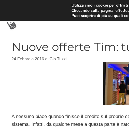
Vai
Utilizziamo i cookie per offrirt
Cliccando sulla pagina, effettua
al
Puoi scoprire di più su quali c
contenuto
Nuove offerte Tim: t
24 Febbraio 2016
di
Gio Tuzzi
A nessuno piace quando finisce il credito sul proprio c
sistema. Infatti, da qualche mese a questa parte è na