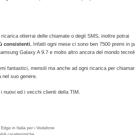
ricarica otterrai delle chiamate o degli SMS, inoltre potrai
ù consistenti.
Infatti ogni mese ci sono ben 7500 premi in pa
Samsung Galaxy A 9.7 e molto altro ancora del mondo tecnol
emi fantastici, mensili ma anche ad ogni ricarica per chiamare
a nel suo genere.
i nuovi ed i vecchi clienti della TIM.
ge in Italia per i Vodafone
li caratteristiche