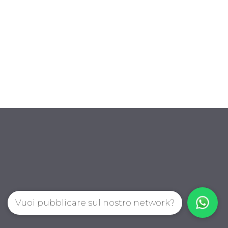
Vuoi pubblicare sul nostro network?