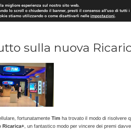
i la migliore esperienza sul nostro sito web.
ndo lo scroll o chiudendo il banner, presti il consenso all’uso di tutti i
ookie stiamo utilizzando o come disattivarli nelle
impostazioni
.
TARIFFE E PROMOZIONI
utto sulla nuova Ricari
ellulare, fortunatamente
Tim
ha trovato il modo di risolvere 
to
Ricarica+
, un fantastico modo per vincere dei premi davve