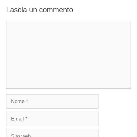
Lascia un commento
Commento
Nome
Email
Sito