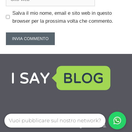
web
Salva il mio nome, email e sito web in questo
browser per la prossima volta che commento.
Vuoi pubblicare sul nostro network?
IoChiamo.com © 2026. All right reserverd.