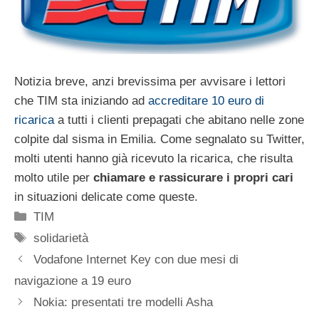
Notizia breve, anzi brevissima per avvisare i lettori
che TIM sta iniziando ad
accreditare 10 euro di
ricarica
a tutti i clienti prepagati che abitano nelle zone
colpite dal sisma in Emilia. Come segnalato su Twitter,
molti utenti hanno già ricevuto la ricarica, che risulta
molto utile per
chiamare e rassicurare i propri cari
in situazioni delicate come queste.
Categorie
TIM
Tag
solidarietà
Vodafone Internet Key con due mesi di
navigazione a 19 euro
Nokia: presentati tre modelli Asha