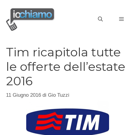
Vai
al
MEN
contenuto
Tim ricapitola tutte
le offerte dell’estate
2016
11 Giugno 2016
di
Gio Tuzzi