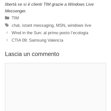
libertà se si è clienti TIM grazie a Windows Live
Messenger.
Categorie
TIM
Tag
chat
,
istant messaging
,
MSN
,
windows live
Wind in the Sun: al primo posto l’ecologia
CTIA 09: Samsung Valencia
Lascia un commento
Commento