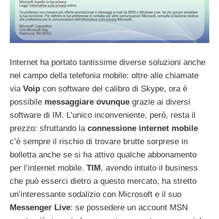
Internet ha portato tantissime diverse soluzioni anche
nel campo della telefonia mobile: oltre alle chiamate
via
Voip
con software del calibro di Skype, ora è
possibile
messaggiare ovunque
grazie ai diversi
software di IM. L’unico inconveniente, però, resta il
prezzo: sfruttando la
connessione internet mobile
c’è sempre il rischio di trovare brutte sorprese in
bolletta anche se si ha attivo qualche abbonamento
per l’internet mobile.
TIM
, avendo intuito il business
che può esserci dietro a questo mercato, ha stretto
un’interessante sodalizio con Microsoft e il suo
Messenger Live
: se possedere un account MSN