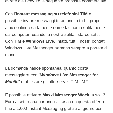
avrete già ricevuto la seguente proposta commerciale.
Con l’
instant messaging su telefonini TIM
è
possibile inviare messaggi istantanei a tutti i propri
amici online esattamente come facciamo solitamente
dal computer, usando la nostra solita lista contatti.
Con
TIM e Windows Live
, infatti, tutti i nostri contatti
Windows Live Messenger saranno sempre a portata di
mano.
La domanda nasce spontanea: quanto costa
messaggiare con “
Windows Live Messenger for
Mobile
” e utilizzare gli altri servizi TIM I’M?
È possibile attivare
Maxxi Messenger Week
, a soli 3
Euro a settimana portando a casa con questa offerta
fino a 1.000 Instant Messaging gratuiti al giorno per