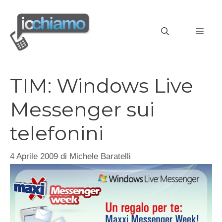
Vai
al
MEN
contenuto
TIM: Windows Live
Messenger sui
telefonini
4 Aprile 2009
di
Michele Baratelli