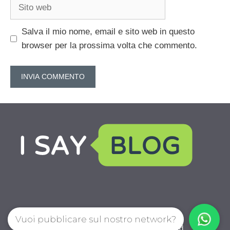
Sito
web
Salva il mio nome, email e sito web in questo
browser per la prossima volta che commento.
Vuoi pubblicare sul nostro network?
IoChiamo.com © 2026. All right reserverd.