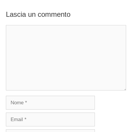
Lascia un commento
Commento
Nome
Email