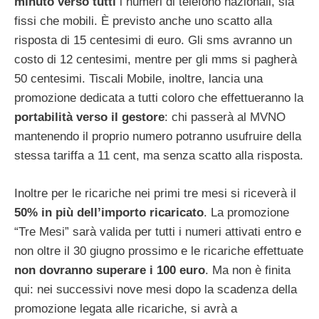
minuto verso tutti
i numeri di telefono nazionali, sia
fissi che mobili. È previsto anche uno scatto alla
risposta di 15 centesimi di euro. Gli sms avranno un
costo di 12 centesimi, mentre per gli mms si pagherà
50 centesimi. Tiscali Mobile, inoltre, lancia una
promozione dedicata a tutti coloro che effettueranno la
portabilità verso il gestore
: chi passerà al MVNO
mantenendo il proprio numero potranno usufruire della
stessa tariffa a 11 cent, ma senza scatto alla risposta.
Inoltre per le ricariche nei primi tre mesi si riceverà il
50% in più dell’importo ricaricato
. La promozione
“Tre Mesi” sarà valida per tutti i numeri attivati entro e
non oltre il 30 giugno prossimo e le ricariche effettuate
non dovranno superare i 100 euro
. Ma non è finita
qui: nei successivi nove mesi dopo la scadenza della
promozione legata alle ricariche, si avrà a