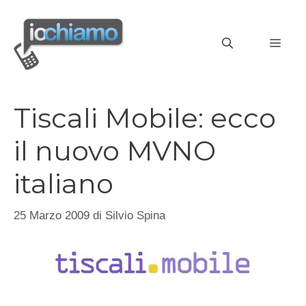
Vai
al
MEN
contenuto
Tiscali Mobile: ecco
il nuovo MVNO
italiano
25 Marzo 2009
di
Silvio Spina