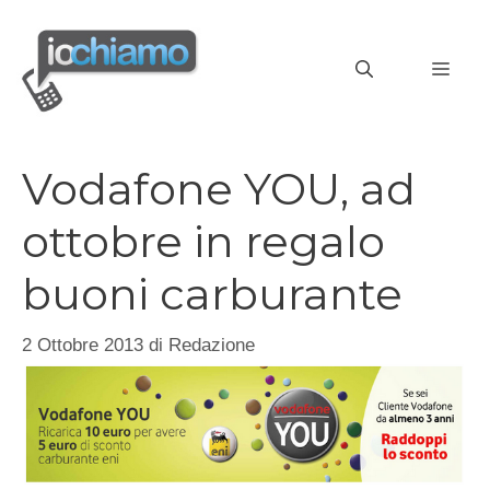
Vai
al
MEN
contenuto
Vodafone YOU, ad
ottobre in regalo
buoni carburante
2 Ottobre 2013
di
Redazione