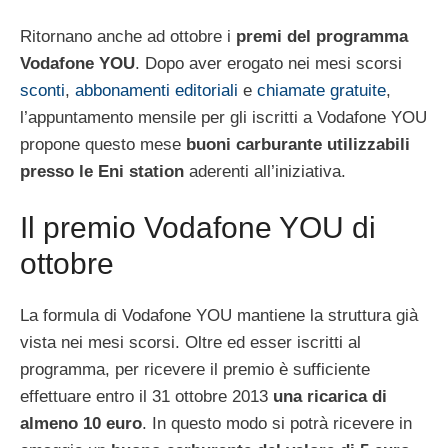
Ritornano anche ad ottobre i
premi del programma
Vodafone YOU
. Dopo aver erogato nei mesi scorsi
sconti
,
abbonamenti editoriali
e
chiamate gratuite
,
l’appuntamento mensile per gli iscritti a Vodafone YOU
propone questo mese
buoni carburante utilizzabili
presso le Eni station
aderenti all’iniziativa.
Il premio Vodafone YOU di
ottobre
La formula di Vodafone YOU mantiene la struttura già
vista nei mesi scorsi. Oltre ed esser iscritti al
programma, per ricevere il premio è sufficiente
effettuare entro il 31 ottobre 2013
una ricarica di
almeno 10 euro
. In questo modo si potrà ricevere in