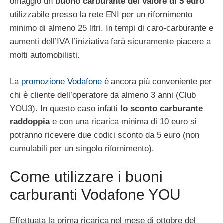
omaggio un
buono carburante del valore di 5 euro
utilizzabile presso la rete ENI per un rifornimento
minimo di almeno 25 litri. In tempi di caro-carburante e
aumenti dell’IVA l’iniziativa farà sicuramente piacere a
molti automobilisti.
La
promozione Vodafone
è ancora più conveniente per
chi è cliente dell’operatore da almeno 3 anni (Club
YOU3). In questo caso infatti
lo sconto carburante
raddoppia
e con una ricarica minima di 10 euro si
potranno ricevere due codici sconto da 5 euro (non
cumulabili per un singolo rifornimento).
Come utilizzare i buoni
carburanti Vodafone YOU
Effettuata la prima ricarica nel mese di ottobre del