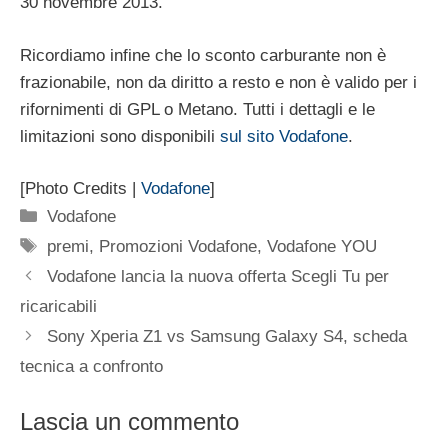
30 novembre 2013.
Ricordiamo infine che lo sconto carburante non è
frazionabile, non da diritto a resto e non è valido per i
rifornimenti di GPL o Metano. Tutti i dettagli e le
limitazioni sono disponibili
sul sito Vodafone
.
[Photo Credits |
Vodafone
]
Categorie
Vodafone
Tag
premi
,
Promozioni Vodafone
,
Vodafone YOU
Vodafone lancia la nuova offerta Scegli Tu per
ricaricabili
Sony Xperia Z1 vs Samsung Galaxy S4, scheda
tecnica a confronto
Lascia un commento