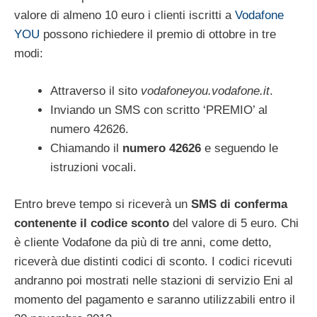
valore di almeno 10 euro i clienti iscritti a
Vodafone
YOU
possono richiedere il premio di ottobre in tre
modi:
Attraverso il sito
vodafoneyou.vodafone.it
.
Inviando un SMS con scritto ‘PREMIO’ al
numero 42626.
Chiamando il
numero 42626
e seguendo le
istruzioni vocali.
Entro breve tempo si riceverà un
SMS di conferma
contenente il codice sconto
del valore di 5 euro. Chi
è cliente Vodafone da più di tre anni, come detto,
riceverà due distinti codici di sconto. I codici ricevuti
andranno poi mostrati nelle stazioni di servizio Eni al
momento del pagamento e saranno utilizzabili entro il