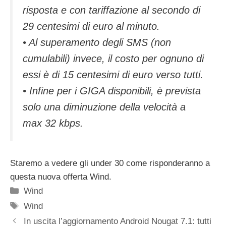
risposta e con tariffazione al secondo di
29 centesimi di euro al minuto.
• Al superamento degli SMS (non
cumulabili) invece, il costo per ognuno di
essi è di 15 centesimi di euro verso tutti.
• Infine per i GIGA disponibili, è prevista
solo una diminuzione della velocità a
max 32 kbps.
Staremo a vedere gli under 30 come risponderanno a
questa nuova offerta Wind.
Categorie
Wind
Tag
Wind
In uscita l’aggiornamento Android Nougat 7.1: tutti