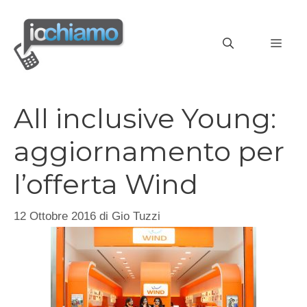
Vai
al
MEN
contenuto
All inclusive Young:
aggiornamento per
l’offerta Wind
12 Ottobre 2016
di
Gio Tuzzi