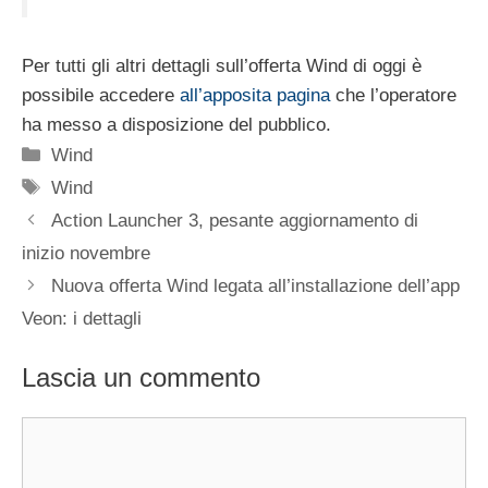
Per tutti gli altri dettagli sull’offerta Wind di oggi è
possibile accedere
all’apposita pagina
che l’operatore
ha messo a disposizione del pubblico.
Categorie
Wind
Tag
Wind
Action Launcher 3, pesante aggiornamento di
inizio novembre
Nuova offerta Wind legata all’installazione dell’app
Veon: i dettagli
Lascia un commento
Commento