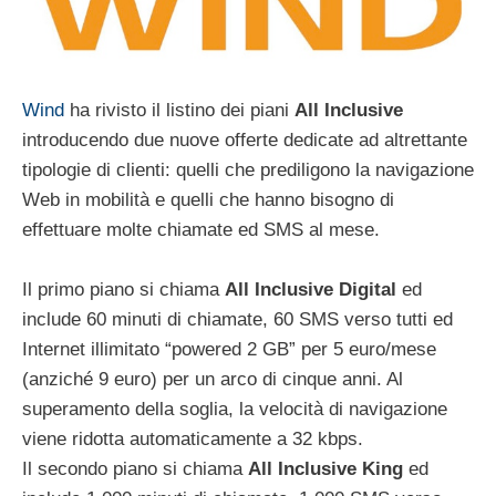
Wind
ha rivisto il listino dei piani
All Inclusive
introducendo due nuove offerte dedicate ad altrettante
tipologie di clienti: quelli che prediligono la navigazione
Web in mobilità e quelli che hanno bisogno di
effettuare molte chiamate ed SMS al mese.
Il primo piano si chiama
All Inclusive Digital
ed
include 60 minuti di chiamate, 60 SMS verso tutti ed
Internet illimitato “powered 2 GB” per 5 euro/mese
(anziché 9 euro) per un arco di cinque anni. Al
superamento della soglia, la velocità di navigazione
viene ridotta automaticamente a 32 kbps.
Il secondo piano si chiama
All Inclusive King
ed