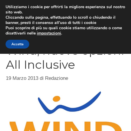
Vai
Utilizziamo i cookie per offrirti la migliore esperienza sul nostro
al
sito web.
Cliccando sulla pagina, effettuando lo scroll o chiudendo il
MEN
contenuto
banner, presti il consenso all’uso di tutti i cookie
Puoi scoprire di più su quali cookie stiamo utilizzando o come
disattivarli nelle
impostazioni
.
Accetta
Wind, nuove opzioni
All Inclusive
19 Marzo 2013
di
Redazione