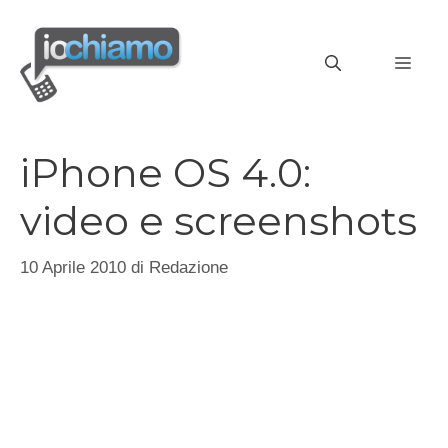
Vai
al
MEN
contenuto
iPhone OS 4.0:
video e screenshots
10 Aprile 2010
di
Redazione