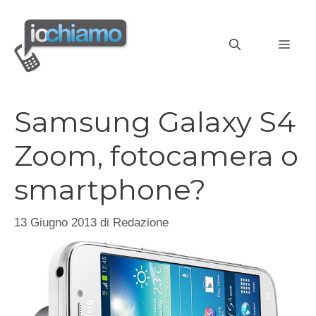
Vai
al
MEN
contenuto
Samsung Galaxy S4
Zoom, fotocamera o
smartphone?
13 Giugno 2013
di
Redazione