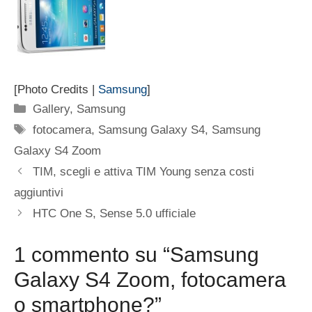
[Photo Credits |
Samsung
]
Categorie
Gallery
,
Samsung
Tag
fotocamera
,
Samsung Galaxy S4
,
Samsung
Galaxy S4 Zoom
TIM, scegli e attiva TIM Young senza costi
aggiuntivi
HTC One S, Sense 5.0 ufficiale
1 commento su “Samsung
Galaxy S4 Zoom, fotocamera
o smartphone?”