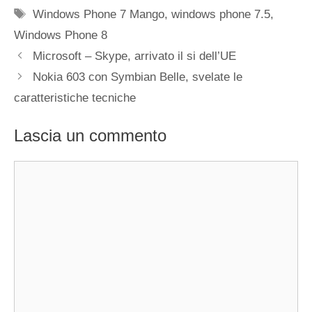
Tag
Windows Phone 7 Mango
,
windows phone 7.5
,
Windows Phone 8
Microsoft – Skype, arrivato il si dell’UE
Nokia 603 con Symbian Belle, svelate le
caratteristiche tecniche
Lascia un commento
Commento