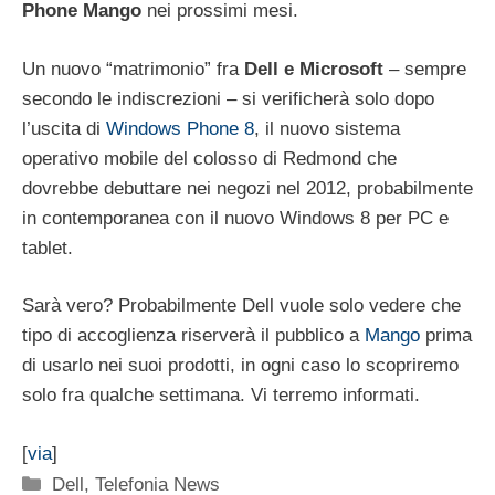
Phone Mango
nei prossimi mesi.
Un nuovo “matrimonio” fra
Dell e Microsoft
– sempre
secondo le indiscrezioni – si verificherà solo dopo
l’uscita di
Windows Phone 8
, il nuovo sistema
operativo mobile del colosso di Redmond che
dovrebbe debuttare nei negozi nel 2012, probabilmente
in contemporanea con il nuovo Windows 8 per PC e
tablet.
Sarà vero? Probabilmente Dell vuole solo vedere che
tipo di accoglienza riserverà il pubblico a
Mango
prima
di usarlo nei suoi prodotti, in ogni caso lo scopriremo
solo fra qualche settimana. Vi terremo informati.
[
via
]
Categorie
Dell
,
Telefonia News