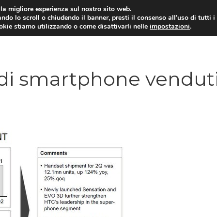
i la migliore esperienza sul nostro sito web.
ndo lo scroll o chiudendo il banner, presti il consenso all’uso di tutti i
ookie stiamo utilizzando o come disattivarli nelle
impostazioni
.
TARIFFE E PROMOZIONI
i di smartphone vendut