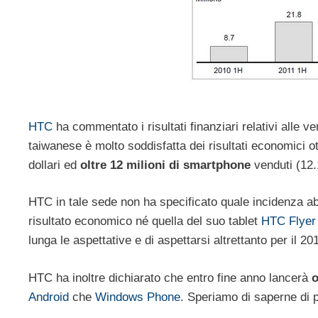
HTC
ha commentato i risultati finanziari relativi alle 
taiwanese è molto soddisfatta dei risultati economici ot
dollari ed
oltre 12 milioni di smartphone
venduti (12.1
HTC in tale sede non ha specificato quale incidenza a
risultato economico né quella del suo tablet
HTC Flyer
lunga le aspettative e di aspettarsi altrettanto per il 20
HTC ha inoltre dichiarato che entro fine anno lancerà
o
Android
che
Windows Phone
. Speriamo di saperne di 