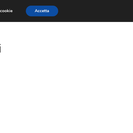
 cookie
Accetta
GESTORI
VOIP
TELEFONIA NEWS
i