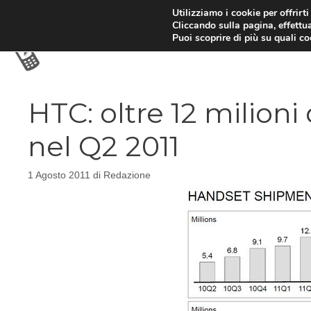
Vai
Utilizziamo i cookie per offrirt
Cliccando sulla pagina, effettua
al
Puoi scoprire di più su quali c
contenuto
HTC: oltre 12 milion
nel Q2 2011
1 Agosto 2011
di
Redazione