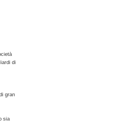
ocietà
iardi di
di gran
 sia