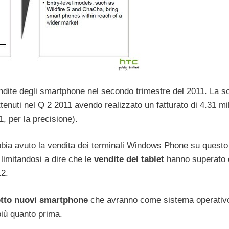
vendite degli smartphone nel secondo trimestre del 2011. La s
tenuti nel Q 2 2011 avendo realizzato un fatturato di 4.31 mil
, per la precisione).
bbia avuto la vendita dei terminali Windows Phone su questo
limitandosi a dire che le
vendite del tablet
hanno superato 
12.
tto nuovi smartphone
che avranno come sistema operativo
più quanto prima.