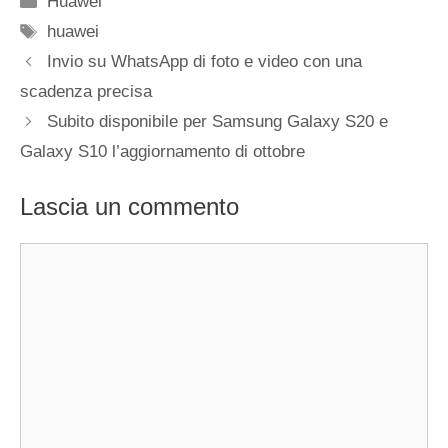
Huawei
Tag
huawei
Invio su WhatsApp di foto e video con una
scadenza precisa
Subito disponibile per Samsung Galaxy S20 e
Galaxy S10 l’aggiornamento di ottobre
Lascia un commento
Commento