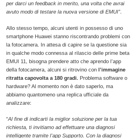
per darci un feedback in merito, una volta che avrai
avuto modo di testare la nuova versione di EMUI”
.
Allo stesso tempo, alcuni utenti in possesso di uno
smartphone Huawei stanno riscontrando problemi con
la fotocamera. In attesa di capire se la questione sia
in qualche modo connessa al rilascio delle prime beta
EMUI 11, bisogna prendere atto che aprendo l’app
della fotocamera, alcuni si ritrovino con
l’immagine
ritratta capovolta a 180 gradi.
Problema software o
hardware? Al momento non è dato saperlo, ma
abbiamo quantomeno una replica ufficiale da
analizzare:
“
Al fine di indicarti la miglior soluzione per la tua
richiesta, ti invitiamo ad effettuare una diagnosi
intelligente tramite l’app Supporto. Con la diagnosi