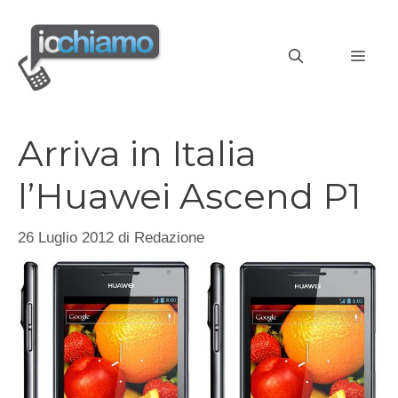
Vai
al
MEN
contenuto
Arriva in Italia
l’Huawei Ascend P1
26 Luglio 2012
di
Redazione