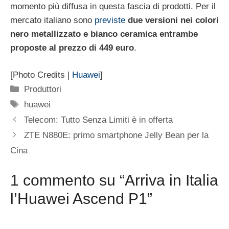
momento più diffusa in questa fascia di prodotti. Per il
mercato italiano sono
previste
due versioni nei colori
nero metallizzato e bianco ceramica entrambe
proposte al prezzo di 449 euro
.
[Photo Credits |
Huawei
]
Categorie
Produttori
Tag
huawei
Telecom: Tutto Senza Limiti è in offerta
ZTE N880E: primo smartphone Jelly Bean per la
Cina
1 commento su “Arriva in Italia
l’Huawei Ascend P1”