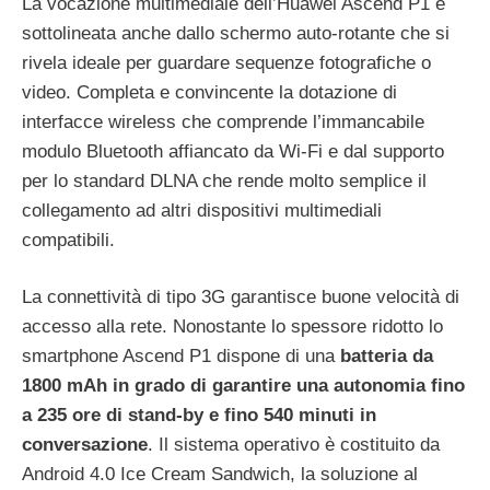
La vocazione multimediale dell’Huawei Ascend P1 è
sottolineata anche dallo schermo auto-rotante che si
rivela ideale per guardare sequenze fotografiche o
video. Completa e convincente la dotazione di
interfacce wireless che comprende l’immancabile
modulo Bluetooth affiancato da Wi-Fi e dal supporto
per lo standard DLNA che rende molto semplice il
collegamento ad altri dispositivi multimediali
compatibili.
La connettività di tipo 3G garantisce buone velocità di
accesso alla rete. Nonostante lo spessore ridotto lo
smartphone Ascend P1 dispone di una
batteria da
1800 mAh in grado di garantire una autonomia fino
a 235 ore di stand-by e fino 540 minuti in
conversazione
. Il sistema operativo è costituito da
Android 4.0 Ice Cream Sandwich, la soluzione al