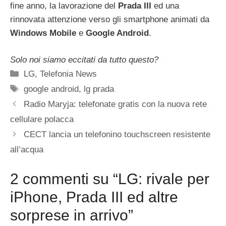
fine anno, la lavorazione del
Prada III
ed una
rinnovata attenzione verso gli smartphone animati da
Windows Mobile
e
Google Android
.
Solo noi siamo eccitati da tutto questo?
Categorie
LG
,
Telefonia News
Tag
google android
,
lg prada
Radio Maryja: telefonate gratis con la nuova rete
cellulare polacca
CECT lancia un telefonino touchscreen resistente
all’acqua
2 commenti su “LG: rivale per
iPhone, Prada III ed altre
sorprese in arrivo”