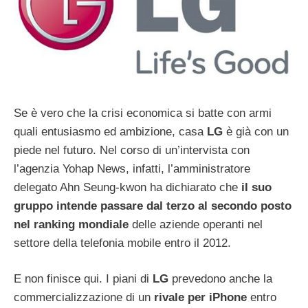
Se è vero che la crisi economica si batte con armi
quali entusiasmo ed ambizione, casa
LG
è già con un
piede nel futuro. Nel corso di un’intervista con
l’agenzia Yohap News, infatti, l’amministratore
delegato Ahn Seung-kwon ha dichiarato che
il suo
gruppo intende passare dal terzo al secondo posto
nel ranking mondiale
delle aziende operanti nel
settore della telefonia mobile entro il 2012.
E non finisce qui. I piani di
LG
prevedono anche la
commercializzazione di un
rivale per iPhone
entro